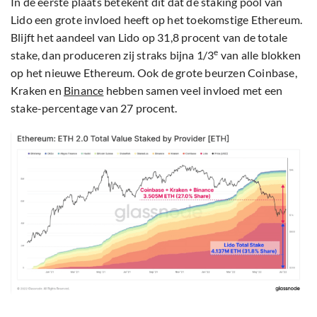
In de eerste plaats betekent dit dat de staking pool van
Lido een grote invloed heeft op het toekomstige Ethereum.
Blijft het aandeel van Lido op 31,8 procent van de totale
e
stake, dan produceren zij straks bijna 1/3
van alle blokken
op het nieuwe Ethereum. Ook de grote beurzen Coinbase,
Kraken en
Binance
hebben samen veel invloed met een
stake-percentage van 27 procent.