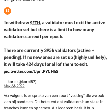
To withdraw
, a validator must exit the active
$ETH
validator set but there is a limit to how many
validators can exit per epoch.
There are currently 395k validators (active +
pending). If no new ones are set up (highly unlikely),
it will take 424 days for all of them to exit.
pic.twitter.com/UpntPYCHhS
— korpi (@korpi87)
May 23, 2022
Vervolgens is er sprake van een soort “vesting” die we ook
zien bij aandelen. Dit betekent dat validators hun stake in
tranches kunnen opnemen. Als iedereen besluit hun