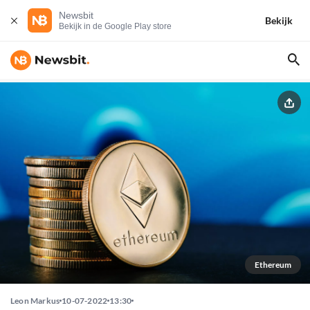
Newsbit
Bekijk
Bekijk in de Google Play store
Ethereum
Leon Markus
10-07-2022
13:30