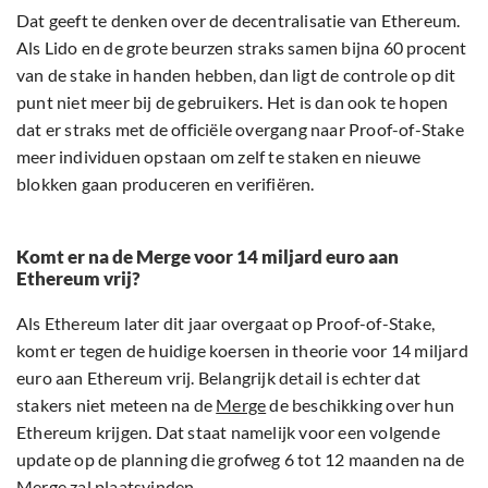
Dat geeft te denken over de decentralisatie van Ethereum.
Als Lido en de grote beurzen straks samen bijna 60 procent
van de stake in handen hebben, dan ligt de controle op dit
punt niet meer bij de gebruikers. Het is dan ook te hopen
dat er straks met de officiële overgang naar Proof-of-Stake
meer individuen opstaan om zelf te staken en nieuwe
blokken gaan produceren en verifiëren.
Komt er na de Merge voor 14 miljard euro aan
Ethereum vrij?
Als Ethereum later dit jaar overgaat op Proof-of-Stake,
komt er tegen de huidige koersen in theorie voor 14 miljard
euro aan Ethereum vrij. Belangrijk detail is echter dat
stakers niet meteen na de
Merge
de beschikking over hun
Ethereum krijgen. Dat staat namelijk voor een volgende
update op de planning die grofweg 6 tot 12 maanden na de
Merge zal plaatsvinden.