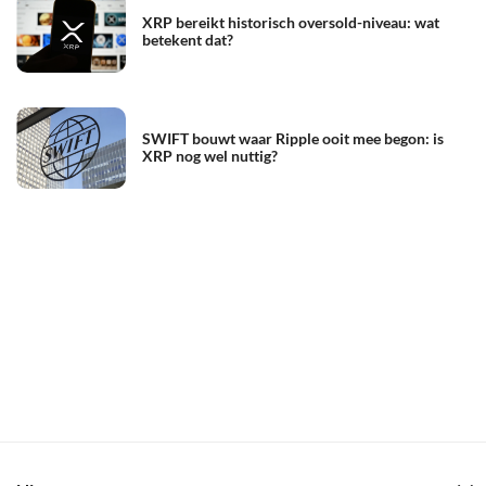
XRP bereikt historisch oversold-niveau: wat
betekent dat?
SWIFT bouwt waar Ripple ooit mee begon: is
XRP nog wel nuttig?