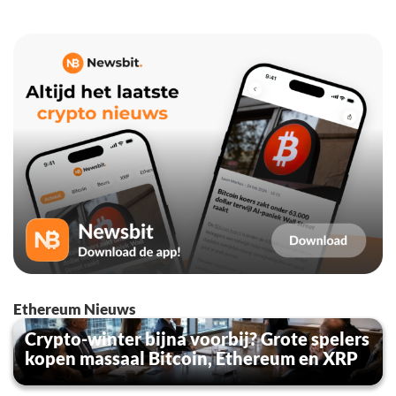
Ethereum Nieuws
Crypto-winter bijna voorbij? Grote spelers
kopen massaal Bitcoin, Ethereum en XRP