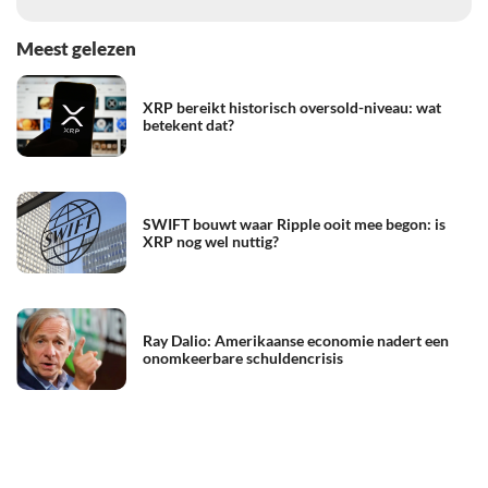
Meest gelezen
XRP bereikt historisch oversold-niveau: wat
betekent dat?
SWIFT bouwt waar Ripple ooit mee begon: is
XRP nog wel nuttig?
Ray Dalio: Amerikaanse economie nadert een
onomkeerbare schuldencrisis