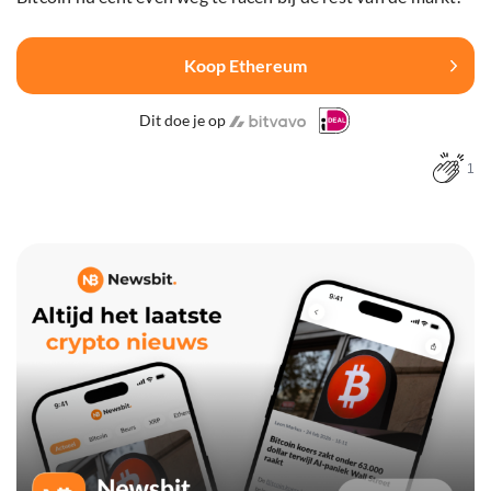
Koop Ethereum
Dit doe je op
1