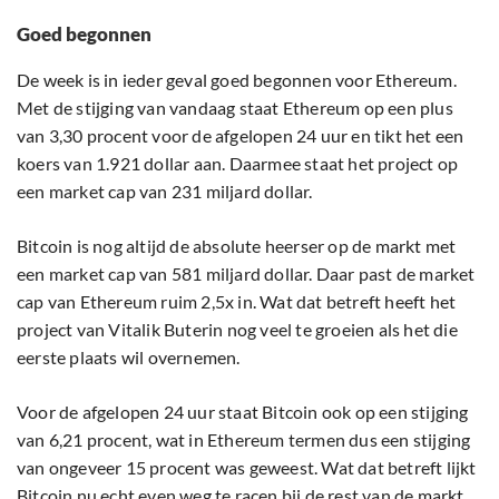
Goed begonnen
De week is in ieder geval goed begonnen voor Ethereum.
Met de stijging van vandaag staat Ethereum op een plus
van 3,30 procent voor de afgelopen 24 uur en tikt het een
koers van 1.921 dollar aan. Daarmee staat het project op
een market cap van 231 miljard dollar.
Bitcoin is nog altijd de absolute heerser op de markt met
een market cap van 581 miljard dollar. Daar past de market
cap van Ethereum ruim 2,5x in. Wat dat betreft heeft het
project van Vitalik Buterin nog veel te groeien als het die
eerste plaats wil overnemen.
Voor de afgelopen 24 uur staat Bitcoin ook op een stijging
van 6,21 procent, wat in Ethereum termen dus een stijging
van ongeveer 15 procent was geweest. Wat dat betreft lijkt
Bitcoin nu echt even weg te racen bij de rest van de markt.