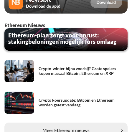
Ethereum Nieuws
Ethereum-plan zorgt voor onrust:
stakingbeloningen mogelijk fors omlaag
Crypto-winter bijna voorbij? Grote spelers
kopen massaal Bitcoin, Ethereum en XRP
Crypto koersupdate: Bitcoin en Ethereum
worden getest vandaag
Meer Ethereum nieuws