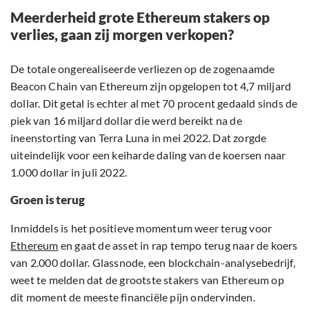
Meerderheid grote Ethereum stakers op
verlies, gaan zij morgen verkopen?
De totale ongerealiseerde verliezen op de zogenaamde
Beacon Chain van Ethereum zijn opgelopen tot 4,7 miljard
dollar. Dit getal is echter al met 70 procent gedaald sinds de
piek van 16 miljard dollar die werd bereikt na de
ineenstorting van Terra Luna in mei 2022. Dat zorgde
uiteindelijk voor een keiharde daling van de koersen naar
1.000 dollar in juli 2022.
Groen is terug
Inmiddels is het positieve momentum weer terug voor
Ethereum
en gaat de asset in rap tempo terug naar de koers
van 2.000 dollar. Glassnode, een blockchain-analysebedrijf,
weet te melden dat de grootste stakers van Ethereum op
dit moment de meeste financiële pijn ondervinden.