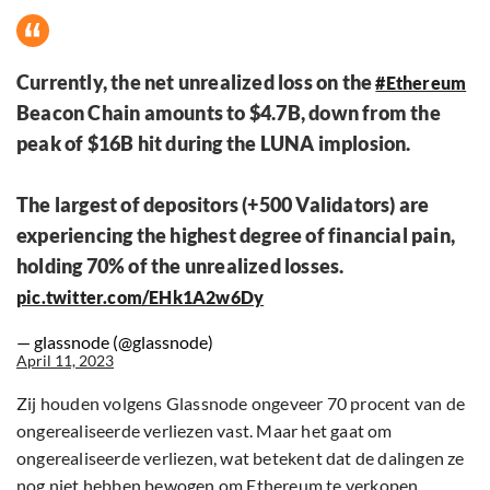
Currently, the net unrealized loss on the
#Ethereum
Beacon Chain amounts to $4.7B, down from the
peak of $16B hit during the LUNA implosion.
The largest of depositors (+500 Validators) are
experiencing the highest degree of financial pain,
holding 70% of the unrealized losses.
pic.twitter.com/EHk1A2w6Dy
— glassnode (@glassnode)
April 11, 2023
Zij houden volgens Glassnode ongeveer 70 procent van de
ongerealiseerde verliezen vast. Maar het gaat om
ongerealiseerde verliezen, wat betekent dat de dalingen ze
nog niet hebben bewogen om Ethereum te verkopen.