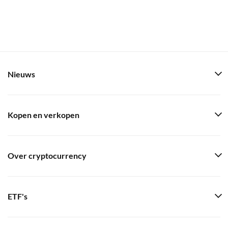
Nieuws
Kopen en verkopen
Over cryptocurrency
ETF's