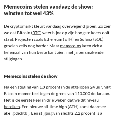
Memecoins stelen vandaag de show:
winsten tot wel 43%
De cryptomarkt kleurt vandaag overwegend groen. Zo zien
we dat Bitcoin (
BTC
) weer bijna op zijn hoogste koers ooit
staat. Projecten zoals Ethereum (ETH) en Solana (SOL)
groeien zelfs nog harder. Maar
memecoins
laten zich al
helemaal van hun beste kant zien, met jaloersmakende
stijgingen.
Memecoins stelen de show
Na een stijging van 1,8 procent in de afgelopen 24 uur, hikt
Bitcoin momenteel tegen de grens van 110.000 dollar aan.
Het is de eerste keer in drie weken dat we dit niveau
bereiken
. Een nieuwe all-time high (ATH) komt daarmee
akelig dichtbij. Een stijging van slechts 2,2 procent is al