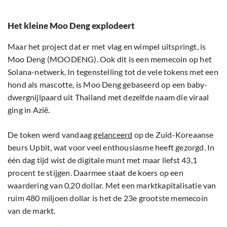
Het kleine Moo Deng explodeert
Maar het project dat er met vlag en wimpel uitspringt, is
Moo Deng (MOODENG). Ook dit is een memecoin op het
Solana-netwerk. In tegenstelling tot de vele tokens met een
hond als mascotte, is Moo Deng gebaseerd op een baby-
dwergnijlpaard uit Thailand met dezelfde naam die viraal
ging in Azië.
De token werd vandaag
gelanceerd
op de Zuid-Koreaanse
beurs Upbit, wat voor veel enthousiasme heeft gezorgd. In
één dag tijd wist de digitale munt met maar liefst 43,1
procent te stijgen. Daarmee staat de koers op een
waardering van 0,20 dollar. Met een marktkapitalisatie van
ruim 480 miljoen dollar is het de 23e grootste memecoin
van de markt.