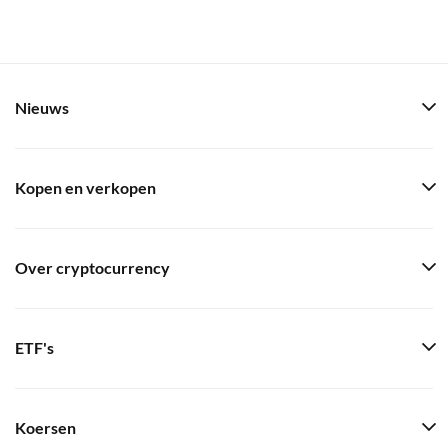
Nieuws
Kopen en verkopen
Over cryptocurrency
ETF's
Koersen