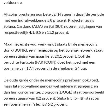
voldoende.
Altcoins presteren nog beter. ETH steeg in dezelfde periode
met een indrukwekkende 5,8 procent. Projecten zoals
Solana, Cardano (ADA) en Sui (SUI) noteren stijgingen van
respectievelijk 4,1, 8,5 en 11,2 procent.
Maar het echte vuurwerk vindt plaats bij de memecoins.
Bonk (BONK), een memecoin op het Solana-netwerk, staat
op een stijging van maar liefst 20,1 procent. Ook de
beruchte Fartcoin (FARTCOIN) doet het goed met een
toename van 17,4 procent in de afgelopen 24 uur.
De oude garde onder de memecoins presteren ook goed,
maar laten opvallend genoeg wel mildere stijgingen zien
dan hun concurrentie.
Dogecoin
(DOGE) staat bijvoorbeeld
op een stijging van 8,2 procent.
Shiba Inu
(SHIB) staat op
een toename van ‘slechts’ 6,2 procent.