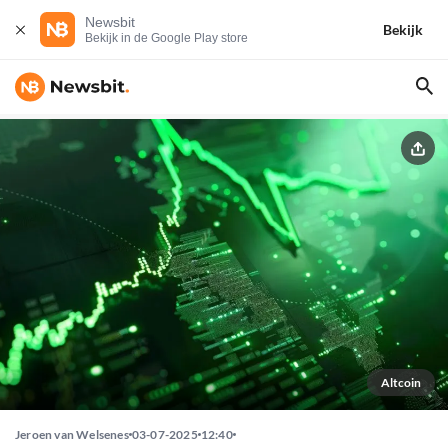
Newsbit
Bekijk
Bekijk in de Google Play store
Altcoin
Jeroen van Welsenes
03-07-2025
12:40