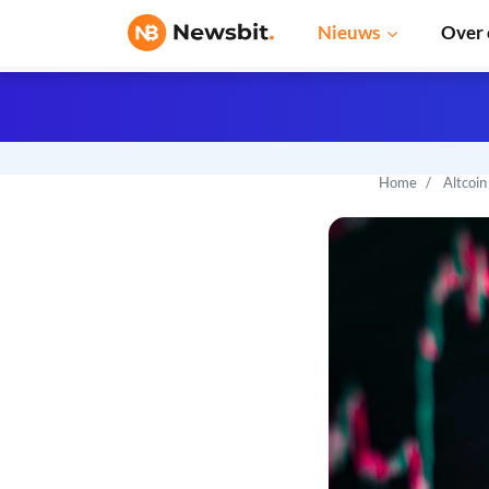
Nieuws
Over 
Home
Altcoi