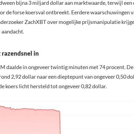
rdween bijna 3 miljard dollar aan marktwaarde, terwijl een 
oor de forse koersval ontbreekt. Eerdere waarschuwingen 
derzoeker ZachXBT over mogelijke prijsmanipulatie krijg
 aandacht.
t razendsnel in
 M daalde in ongeveer twintig minuten met 74 procent. De
rond 2,92 dollar naar een dieptepunt van ongeveer 0,50 dol
de koers licht hersteld tot ongeveer 0,82 dollar.