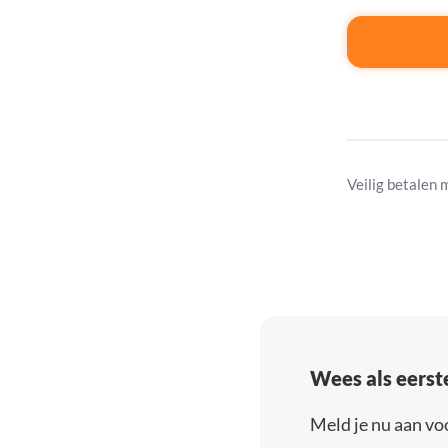
Veilig betalen 
Wees als eerst
Meld je nu aan vo