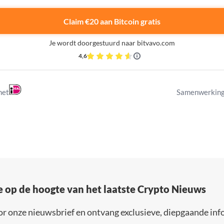
Claim €20 aan Bitcoin gratis
Je wordt doorgestuurd naar bitvavo.com
4,6
met
Samenwerking
e op de hoogte van het laatste Crypto Nieuws
or onze nieuwsbrief en ontvang exclusieve, diepgaande inf