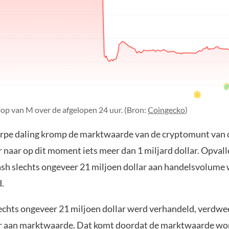
op van M over de afgelopen 24 uur. (Bron:
Coingecko
)
rpe daling kromp de marktwaarde van de cryptomunt van 
r naar op dit moment iets meer dan 1 miljard dollar. Opvall
rash slechts ongeveer 21 miljoen dollar aan handelsvolume
d.
echts ongeveer 21 miljoen dollar werd verhandeld, verdwee
ar aan marktwaarde. Dat komt doordat de marktwaarde wo