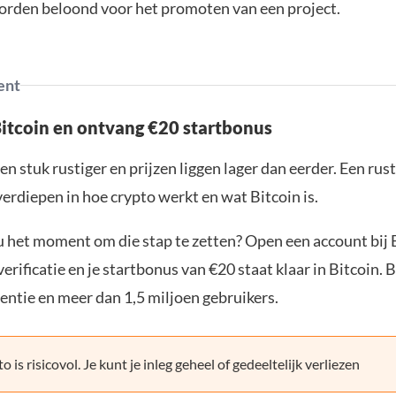
orden beloond voor het promoten van een project.
ent
Bitcoin en ontvang €20 startbonus
en stuk rustiger en prijzen liggen lager dan eerder. Een ru
verdiepen in hoe crypto werkt en wat Bitcoin is.
ou het moment om die stap te zetten? Open een account bij 
erificatie en je startbonus van €20 staat klaar in Bitcoin. 
entie en meer dan 1,5 miljoen gebruikers.
o is risicovol. Je kunt je inleg geheel of gedeeltelijk verliezen