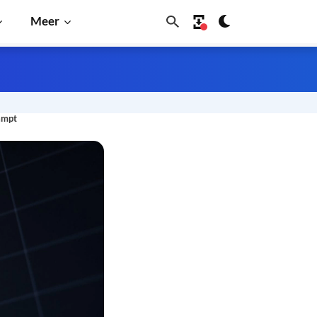
Meer
ampt