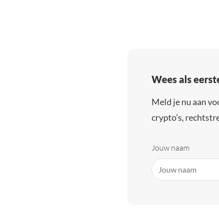
Wees als eerst
Meld je nu aan vo
crypto’s, rechtstre
Jouw naam