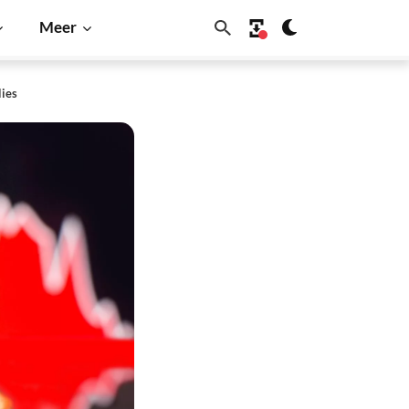
Meer
lies