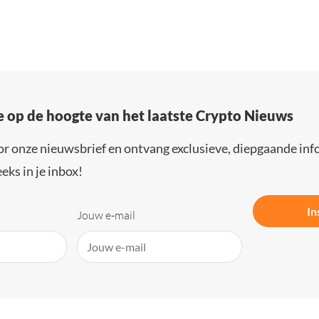
e op de hoogte van het laatste Crypto Nieuws
or onze nieuwsbrief en ontvang exclusieve, diepgaande inf
eks in je inbox!
In
Jouw e-mail