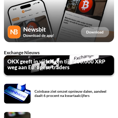
Exchange Nieuws
OKX geeft in vijf dagen tijd 200.000 XRP
weg aan Europese traders
Coinbase ziet omzet opnieuw dalen, aandeel
daalt 6 procent na kwartaalcijfers