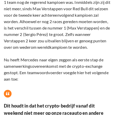
1 team nog de regerend kampioen was. Inmiddels zijn zij dit
niet meer, sinds Max Verstappen voor Red Bull dit seizoen
voor de tweede keer achtereenvolgend kampioen zal
worden. Alhoewel er nog 2 races gereden moeten worden,
is het verschil tussen de nummer 1 (Max Verstappen) en de
nummer 2 (Sergio Pérez) te groot. Zelfs wanneer
Verstappen 2 keer zou uitvallen blijven er genoeg punten
over om wederom wereldkampioen te worden.
Nu heeft Mercedes naar eigen zeggen als eerste stap de
samenwerkingsovereenkomst met de crypto-exchange
gestopt. Een teamwoordvoerder voegde hier het volgende
aan toe:
Dit houdt in dat het crypto-bedrijf vanaf dit
weekend niet meer op onze raceauto en andere