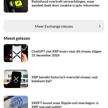
Robinhood overtreft verwachtingen, maar
aandeel daalt door zwakke crypto-inkomsten
Meer Exchange nieuws
Meest gelezen
ChatGPT ziet XRP koers naar dit niveau stijgen
31 december 2026
XRP bereikt historisch oversold-niveau: wat
betekent dat?
SWIFT bouwt waar Ripple ooit mee begon: is
XRP nog wel nuttig?