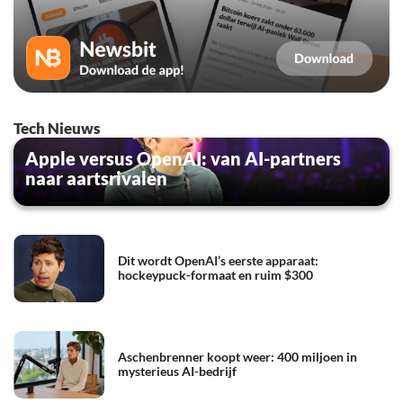
Tech Nieuws
Apple versus OpenAI: van AI-partners
naar aartsrivalen
Dit wordt OpenAI’s eerste apparaat:
hockeypuck-formaat en ruim $300
Aschenbrenner koopt weer: 400 miljoen in
mysterieus AI-bedrijf