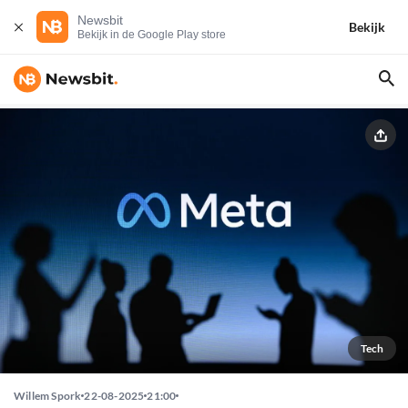
Newsbit
Bekijk
Bekijk in de Google Play store
Tech
Willem Spork
22-08-2025
21:00