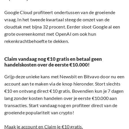
Google Cloud profiteert ondertussen van de groeiende
vraag. In het tweede kwartaal steeg de omzet van de
cloudtak met bijna 32 procent. Eerder sloot Google al een
grote overeenkomst met OpenAI om ook hun
rekenkrachtbehoefte te dekken.
Claim vandaag nog €10 gratis en betaal geen
handelskosten over de eerste €10.000!
Grijp deze unieke kans met Newsbit en Bitvavo door nu een
account aan te maken via de knop hieronder. Stort slechts
€10 en ontvang direct €10 gratis. Bovendien kun je 7 dagen
lang zonder kosten handelen over je eerste €10.000 aan
transacties. Start vandaag nog en profiteer direct van de
groeiende populariteit van crypto!
Maak je account en Claim je €10 gratis.