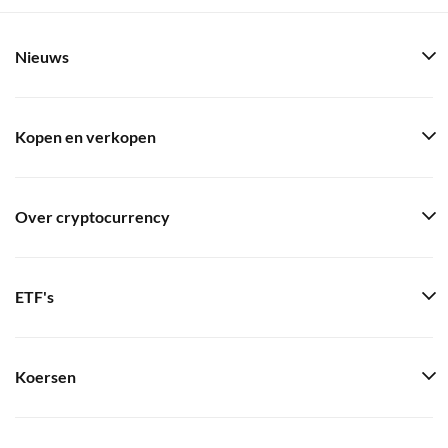
Nieuws
Kopen en verkopen
Over cryptocurrency
ETF's
Koersen