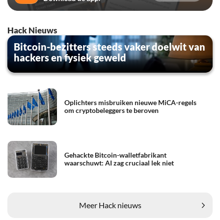
Hack Nieuws
Bitcoin-bezitters steeds vaker doelwit van
hackers en fysiek geweld
Oplichters misbruiken nieuwe MiCA-regels
om cryptobeleggers te beroven
Gehackte Bitcoin-walletfabrikant
waarschuwt: AI zag cruciaal lek niet
Meer Hack nieuws