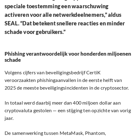
speciale toestemming een waarschuwing
activeren voor alle netwerkdeelnemers,” aldus
SEAL. “Dat betekent snellere reacties en minder
schade voor gebruikers.”
Phishing verantwoordelijk voor honderden miljoenen
schade
Volgens cijfers van beveiligingsbedrijf CertiK
veroorzaakten phishingaanvallen in de eerste helft van
2025 de meeste beveiligingsincidenten in de cryptosector.
In totaal werd daarbij meer dan 400 miljoen dollar aan
cryptovaluta gestolen — een stijging ten opzichte van vorig
jaar.
De samenwerking tussen MetaMask, Phantom,