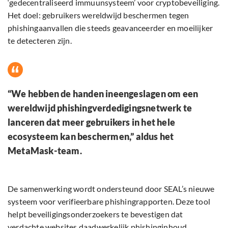
‘gedecentraliseerd immuunsysteem’ voor cryptobeveiliging.
Het doel: gebruikers wereldwijd beschermen tegen
phishingaanvallen die steeds geavanceerder en moeilijker
te detecteren zijn.
“We hebben de handen ineengeslagen om een
wereldwijd phishingverdedigingsnetwerk te
lanceren dat meer gebruikers in het hele
ecosysteem kan beschermen,” aldus het
MetaMask-team.
De samenwerking wordt ondersteund door SEAL’s nieuwe
systeem voor verifieerbare phishingrapporten. Deze tool
helpt beveiligingsonderzoekers te bevestigen dat
verdachte websites daadwerkelijk phishinginhoud