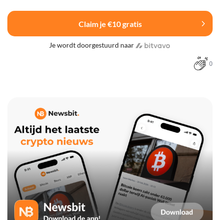
Claim je €10 gratis
Je wordt doorgestuurd naar
0