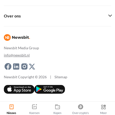
Over ons
Newsbit Media Group
info@newsbit.nl
Newsbit Copyright © 2026
|
Sitemap
Nieuws
Koersen
Kopen
Over crypto's
Meer