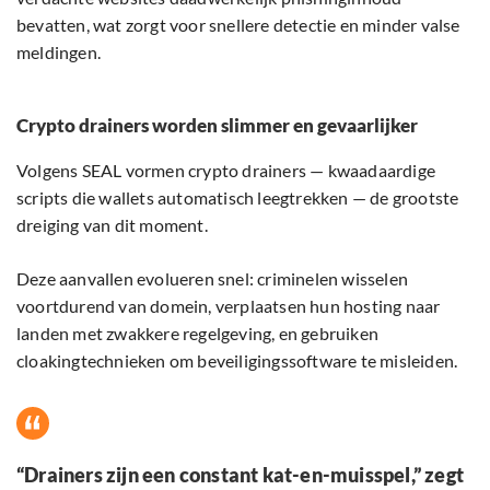
bevatten, wat zorgt voor snellere detectie en minder valse
meldingen.
Crypto drainers worden slimmer en gevaarlijker
Volgens SEAL vormen crypto drainers — kwaadaardige
scripts die wallets automatisch leegtrekken — de grootste
dreiging van dit moment.
Deze aanvallen evolueren snel: criminelen wisselen
voortdurend van domein, verplaatsen hun hosting naar
landen met zwakkere regelgeving, en gebruiken
cloakingtechnieken om beveiligingssoftware te misleiden.
“Drainers zijn een constant kat-en-muisspel,” zegt