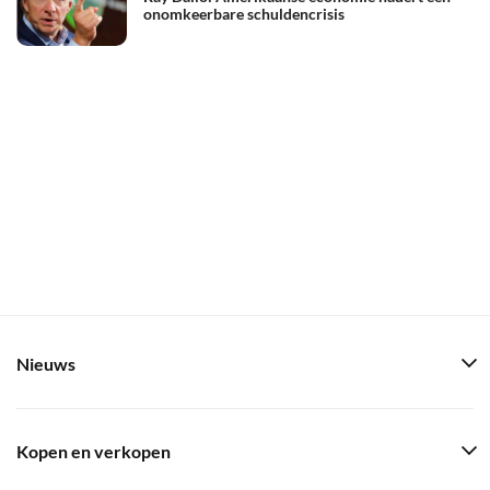
onomkeerbare schuldencrisis
Nieuws
Kopen en verkopen