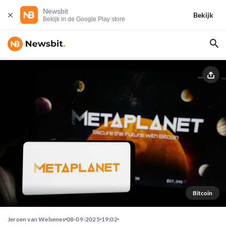
Newsbit
Bekijk
Bekijk in de Google Play store
Bitcoin
Jeroen van Welsenes
08-09-2025
19:02