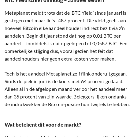
BTC Yield schiet omhoog – aandeel keldert
Metaplanet meldt trots dat de ‘BTC Yield’ sinds januari is
gestegen met maar liefst 487 procent. Die yield geeft aan
hoeveel Bitcoin elke aandeelhouder indirect bezit via z’n
aandelen. Begin dit jaar stond dat nog op 0,01 BTC per
aandeel – inmiddels is dat opgelopen tot 0,0587 BTC. Een
opmerkelijke stijging dus, vooral gezien het feit dat
aandeelhouders hier geen extra kosten voor maken.
Toch is het aandeel Metaplanet zelf flink onderuitgegaan.
Sinds de piek in juni is de koers met 64 procent gedaald.
Alleen al in de afgelopen maand verloor het aandeel meer
dan 35 procent van zijn waarde. Beleggers lijken ondanks
de indrukwekkende Bitcoin-positie hun twijfels te hebben.
Wat betekent dit voor de markt?