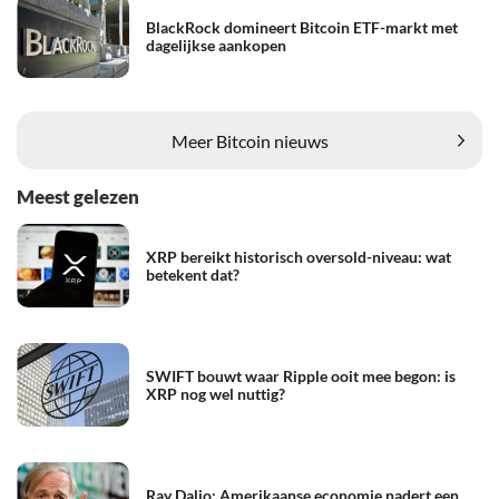
BlackRock domineert Bitcoin ETF-markt met
dagelijkse aankopen
Meer Bitcoin nieuws
Meest gelezen
XRP bereikt historisch oversold-niveau: wat
betekent dat?
SWIFT bouwt waar Ripple ooit mee begon: is
XRP nog wel nuttig?
Ray Dalio: Amerikaanse economie nadert een