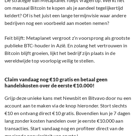
De strategie van Metaplanet roept vragen op. Werkt het
om massaal Bitcoin te kopen als je aandeel tegelijkertijd
keldert? Of is het juist een lange termijnvisie waar andere
bedrijven nog een voorbeeld aan moeten nemen?
Feit blijft: Metaplanet vergroot z’n voorsprong als grootste
publieke BTC-houder in Azië. En zolang het vertrouwen in
Bitcoin blijft groeien, lijkt het bedrijf zijn plaats in de
wereldwijde top voorlopig veilig te stellen.
Claim vandaag nog €10 gratis en betaal geen
handelskosten over de eerste €10.000!
Grijp deze unieke kans met Newsbit en Bitvavo door nu een
account aan te maken via de knop hieronder. Stort slechts
€10 en ontvang direct €10 gratis. Bovendien kun je 7 dagen
lang zonder kosten handelen over je eerste €10.000 aan
transacties. Start vandaag nog en profiteer direct van de
groeiende populariteit van crypto!