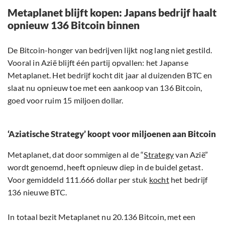
Metaplanet blijft kopen: Japans bedrijf haalt
opnieuw 136 Bitcoin binnen
De Bitcoin-honger van bedrijven lijkt nog lang niet gestild.
Vooral in Azië blijft één partij opvallen: het Japanse
Metaplanet. Het bedrijf kocht dit jaar al duizenden BTC en
slaat nu opnieuw toe met een aankoop van 136 Bitcoin,
goed voor ruim 15 miljoen dollar.
‘Aziatische Strategy’ koopt voor miljoenen aan Bitcoin
Metaplanet, dat door sommigen al de “
Strategy
van Azië”
wordt genoemd, heeft opnieuw diep in de buidel getast.
Voor gemiddeld 111.666 dollar per stuk
kocht
het bedrijf
136 nieuwe BTC.
In totaal bezit Metaplanet nu 20.136 Bitcoin, met een