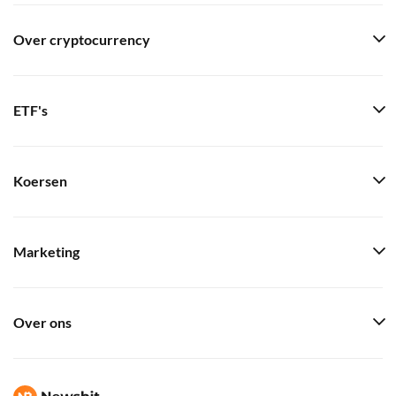
Over cryptocurrency
ETF's
Koersen
Marketing
Over ons