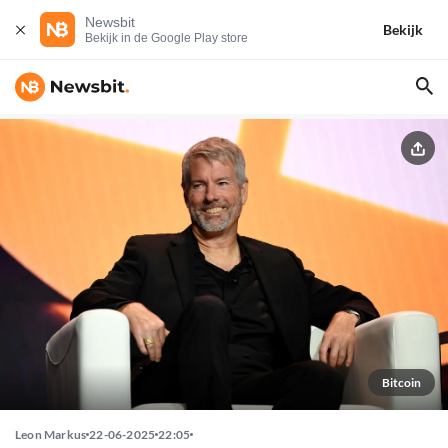
Newsbit
Bekijk
Bekijk in de Google Play store
Bitcoin
Leon Markus
22-06-2025
22:05