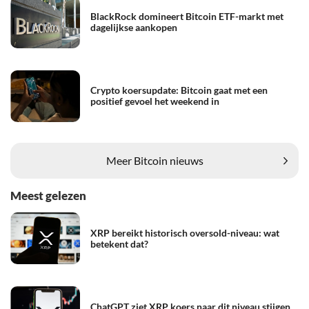
BlackRock domineert Bitcoin ETF-markt met
dagelijkse aankopen
Crypto koersupdate: Bitcoin gaat met een
positief gevoel het weekend in
Meer Bitcoin nieuws
Meest gelezen
XRP bereikt historisch oversold-niveau: wat
betekent dat?
ChatGPT ziet XRP koers naar dit niveau stijgen