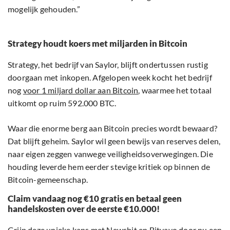
mogelijk gehouden.”
Strategy houdt koers met miljarden in Bitcoin
Strategy, het bedrijf van Saylor, blijft ondertussen rustig
doorgaan met inkopen. Afgelopen week kocht het bedrijf
nog
voor 1 miljard dollar aan Bitcoin
, waarmee het totaal
uitkomt op ruim 592.000 BTC.
Waar die enorme berg aan Bitcoin precies wordt bewaard?
Dat blijft geheim. Saylor wil geen bewijs van reserves delen,
naar eigen zeggen vanwege veiligheidsoverwegingen. Die
houding leverde hem eerder stevige kritiek op binnen de
Bitcoin-gemeenschap.
Claim vandaag nog €10 gratis en betaal geen
handelskosten over de eerste €10.000!
Grijp deze unieke kans met Newsbit en Bitvavo door nu een