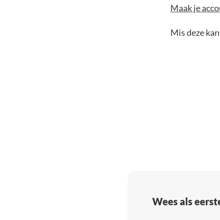
Maak je accou
Mis deze kans
Wees als eerst