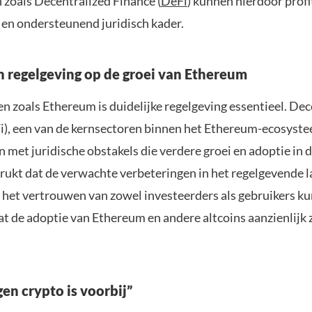
 zoals Decentralized Finance (
DeFi
) kunnen hierdoor prof
 en ondersteunend juridisch kader.
n regelgeving op de groei van Ethereum
n zoals Ethereum is duidelijke regelgeving essentieel. Dec
i), een van de kernsectoren binnen het Ethereum-ecosyste
 met juridische obstakels die verdere groei en adoptie in 
rukt dat de verwachte verbeteringen in het regelgevende 
het vertrouwen van zowel investeerders als gebruikers k
t de adoptie van Ethereum en andere altcoins aanzienlijk 
en crypto is voorbij”