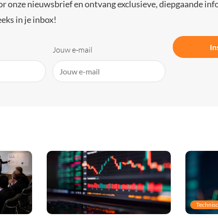
or onze nieuwsbrief en ontvang exclusieve, diepgaande inf
eks in je inbox!
In
Jouw e-mail
Technisc