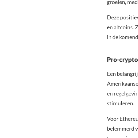
groeien, med
Deze positiev
en altcoins.
in de komend
Pro-crypto
Een belangri
Amerikaanse 
en regelgevin
stimuleren.
Voor Ethereu
belemmerd wo