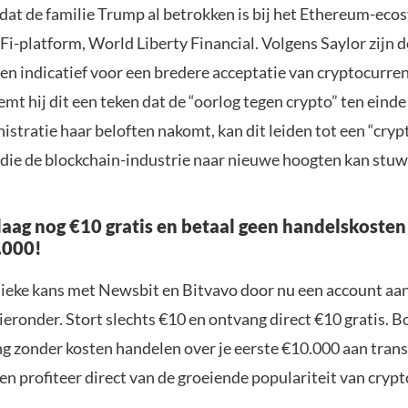
 dat de familie Trump al betrokken is bij het Ethereum-eco
i-platform, World Liberty Financial. Volgens Saylor zijn d
n indicatief voor een bredere acceptatie van cryptocurrenc
mt hij dit een teken dat de “oorlog tegen crypto” ten einde 
stratie haar beloften nakomt, kan dit leiden tot een “cryp
 die de blockchain-industrie naar nieuwe hoogten kan stuw
aag nog €10 gratis en betaal geen handelskosten
.000!
nieke kans met Newsbit en Bitvavo door nu een account aa
ieronder. Stort slechts €10 en ontvang direct €10 gratis. 
ng zonder kosten handelen over je eerste €10.000 aan trans
n profiteer direct van de groeiende populariteit van crypt