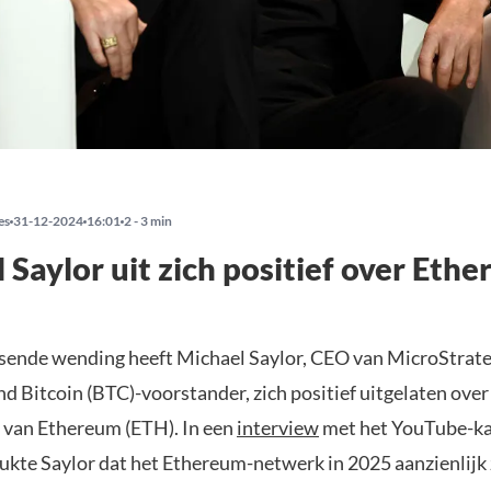
es
31-12-2024
16:01
2 - 3 min
 Saylor uit zich positief over Eth
ssende wending heeft Michael Saylor, CEO van MicroStrat
d Bitcoin (BTC)-voorstander, zich positief uitgelaten over
 van Ethereum (ETH). In een
interview
met het YouTube-ka
ukte Saylor dat het Ethereum-netwerk in 2025 aanzienlijk