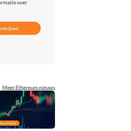
ormatie over
schrijven
Meer Ethereum nieuws
he analyse