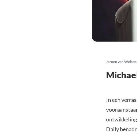
Jeroen van Welsen
Michael
In een verra
vooraanstaan
ontwikkeling
Daily benadr