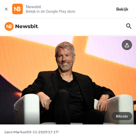
Newsbit
Bekijk
Bekijk in de Google Play store
Bitcoin
Leon Markus
03-11-2025
17:17