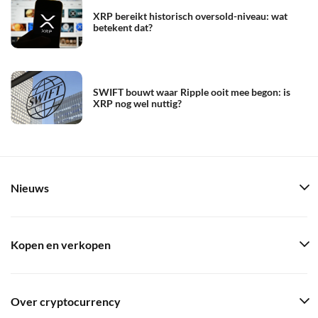
XRP bereikt historisch oversold-niveau: wat
betekent dat?
SWIFT bouwt waar Ripple ooit mee begon: is
XRP nog wel nuttig?
Nieuws
Kopen en verkopen
Over cryptocurrency