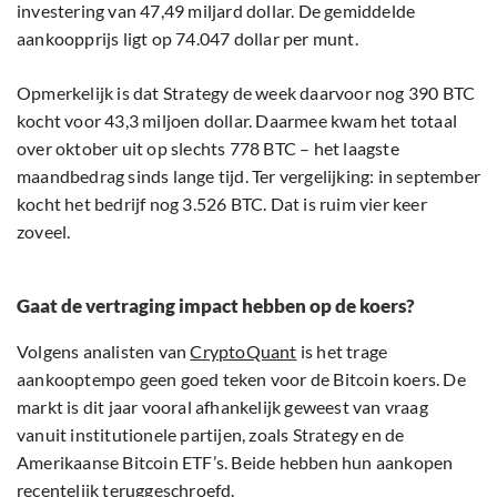
investering van 47,49 miljard dollar. De gemiddelde
aankoopprijs ligt op 74.047 dollar per munt.
Opmerkelijk is dat Strategy de week daarvoor nog 390 BTC
kocht voor 43,3 miljoen dollar. Daarmee kwam het totaal
over oktober uit op slechts 778 BTC – het laagste
maandbedrag sinds lange tijd. Ter vergelijking: in september
kocht het bedrijf nog 3.526 BTC. Dat is ruim vier keer
zoveel.
Gaat de vertraging impact hebben op de koers?
Volgens analisten van
CryptoQuant
is het trage
aankooptempo geen goed teken voor de Bitcoin koers. De
markt is dit jaar vooral afhankelijk geweest van vraag
vanuit institutionele partijen, zoals Strategy en de
Amerikaanse Bitcoin ETF’s. Beide hebben hun aankopen
recentelijk teruggeschroefd.