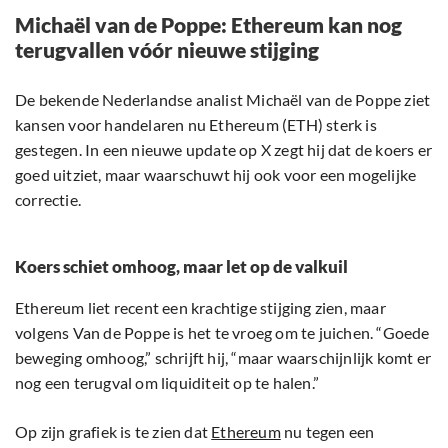
Michaël van de Poppe: Ethereum kan nog
terugvallen vóór nieuwe stijging
De bekende Nederlandse analist Michaël van de Poppe ziet
kansen voor handelaren nu Ethereum (ETH) sterk is
gestegen. In een nieuwe update op X zegt hij dat de koers er
goed uitziet, maar waarschuwt hij ook voor een mogelijke
correctie.
Koers schiet omhoog, maar let op de valkuil
Ethereum liet recent een krachtige stijging zien, maar
volgens Van de Poppe is het te vroeg om te juichen. “Goede
beweging omhoog,” schrijft hij, “maar waarschijnlijk komt er
nog een terugval om liquiditeit op te halen.”
Op zijn grafiek is te zien dat
Ethereum
nu tegen een