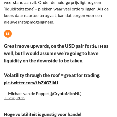
weerstand aan zit. Onder de huidige prijs ligt nog een
‘liquiditeitszone’ – plekken waar veel orders liggen. Als de
koers daar naartoe terugvalt, kan dat zorgen voor een
nieuwe instapmogelijkheid.
Great move upwards, on the USD pair for
as
$ETH
well, but I would assume we're going to have
liquidity on the downside to be taken.
Volatility through the roof = great for trading.
pic.twitter.com/tJsZ4G7ikU
— Michaël van de Poppe (@CryptoMichNL)
July 28, 2025
Hoge volatiliteit is gunstig voor handel