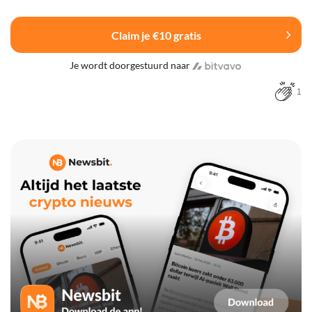
Claim je €10 gratis
Je wordt doorgestuurd naar
1