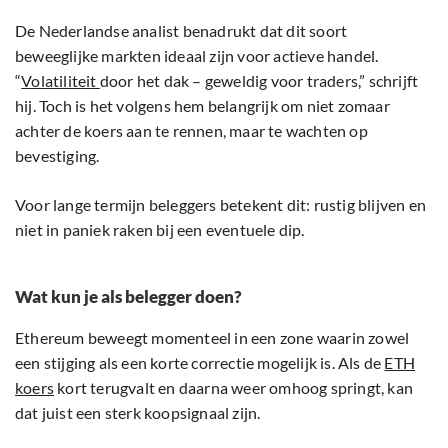
De Nederlandse analist benadrukt dat dit soort
beweeglijke markten ideaal zijn voor actieve handel.
“
Volatiliteit
door het dak – geweldig voor traders,” schrijft
hij. Toch is het volgens hem belangrijk om niet zomaar
achter de koers aan te rennen, maar te wachten op
bevestiging.
Voor lange termijn beleggers betekent dit: rustig blijven en
niet in paniek raken bij een eventuele dip.
Wat kun je als belegger doen?
Ethereum beweegt momenteel in een zone waarin zowel
een stijging als een korte correctie mogelijk is. Als de
ETH
koers
kort terugvalt en daarna weer omhoog springt, kan
dat juist een sterk koopsignaal zijn.