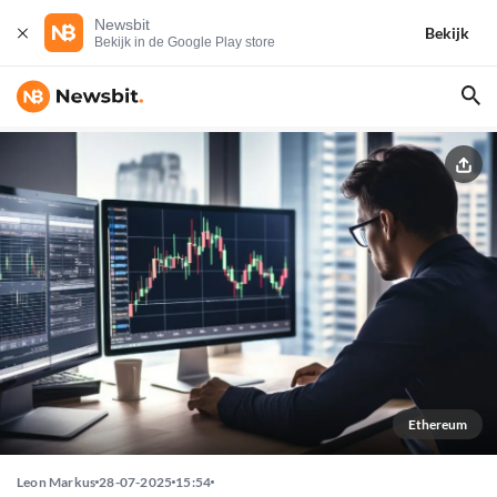
Newsbit
Bekijk
Bekijk in de Google Play store
Ethereum
Leon Markus
28-07-2025
15:54