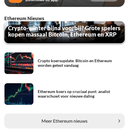
Ethereum Nieuws
Crypto-winter bijna voorbij? Grote spelers
kopen massaal Bitcoin, Ethereum en XRP
Crypto koersupdate: Bitcoin en Ethereum
worden getest vandaag
Ethereum koers op cruciaal punt: analist
waarschuwt voor nieuwe daling
Meer Ethereum nieuws