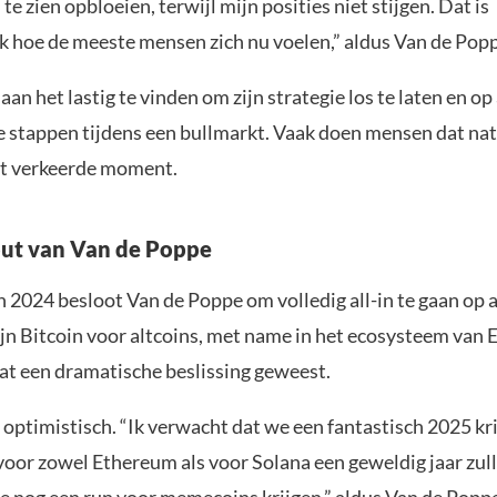
e zien opbloeien, terwijl mijn posities niet stijgen. Dat is
jk hoe de meeste mensen zich nu voelen,” aldus Van de Pop
 aan het lastig te vinden om zijn strategie los te laten en o
te stappen tijdens een bullmarkt. Vaak doen mensen dat nat
et verkeerde moment.
out van Van de Poppe
n 2024 besloot Van de Poppe om volledig all-in te gaan op a
ijn Bitcoin voor altcoins, met name in het ecosysteem van
dat een dramatische beslissing geweest.
ij optimistisch. “Ik verwacht dat we een fantastisch 2025 kri
voor zowel Ethereum als voor Solana een geweldig jaar zull