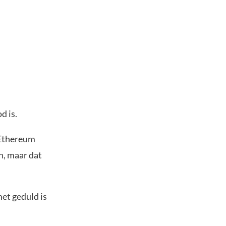
d is.
l Ethereum
n, maar dat
et geduld is