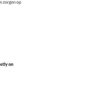
en zorgen op
ostly on