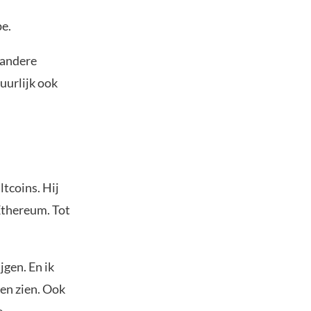
pe.
p andere
uurlijk ook
ltcoins. Hij
 Ethereum. Tot
jgen. En ik
en zien. Ook