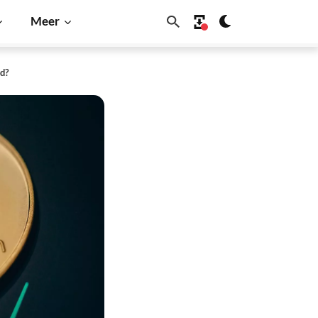
Meer
od?