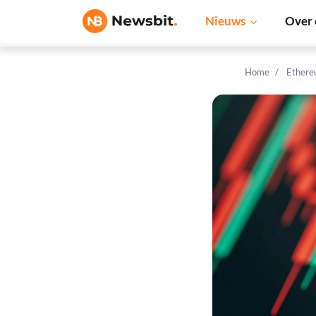
Nieuws
Over 
Home
Ethere