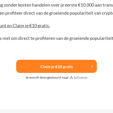
ng zonder kosten handelen over je eerste €10.000 aan trans
n profiteer direct van de groeiende populariteit van crypt
nt en Claim je €10 gratis.
 niet om direct te profiteren van de groeiende popularitei
Claim je €10 gratis
Je wordt doorgestuurd naar