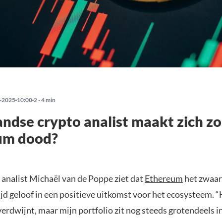
-2025
10:00
2 - 4 min
ndse crypto analist maakt zich zo
um dood?
 analist Michaël van de Poppe ziet dat
Ethereum
het zwaar
ijd geloof in een positieve uitkomst voor het ecosysteem. 
rdwijnt, maar mijn portfolio zit nog steeds grotendeels i