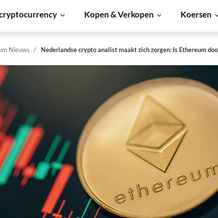
cryptocurrency
Kopen & Verkopen
Koersen
um Nieuws
Nederlandse crypto analist maakt zich zorgen: Is Ethereum do