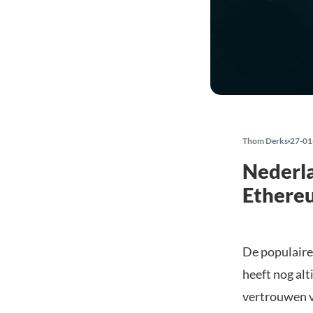
Thom Derks
27-01
Nederla
Ethere
De populaire
heeft nog alt
vertrouwen ve