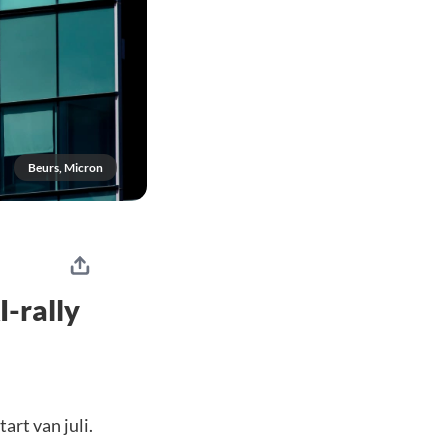
Beurs, Micron
-rally
rt van juli.