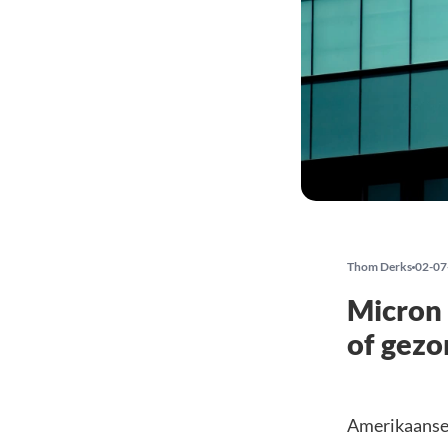
Thom Derks
02-07
Micron 
of gezo
Amerikaanse 