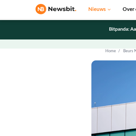
Nieuws
Over 
Bitpanda: Aa
Home
Beurs 