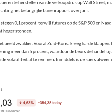
oberen te herstellen van de verkoopdruk op Wall Street, ma
ichting het belangrijke banenrapport over juni.
stegen 0,1 procent, terwijl futures op de S&P 500 en Nas
ht hoger stonden.
het beeld zwakker. Vooral Zuid-Korea kreeg harde klappen.
pening meer dan 5 procent, waardoor de beurs de handel tij
 de volatiliteit af te remmen. Inmiddels is de koers alweer 