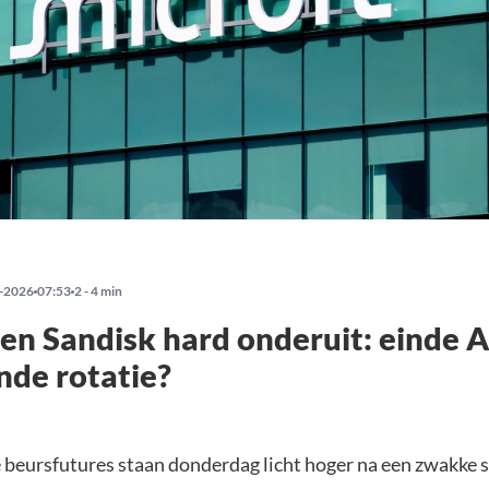
-2026
07:53
2 - 4 min
en Sandisk hard onderuit: einde AI
nde rotatie?
beursfutures staan donderdag licht hoger na een zwakke sta