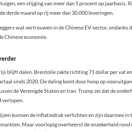
uigen, een stijging van meer dan 5 procent op jaarbasis. 
de derde maand op rij meer dan 30.000 leveringen.
leggers wat vertrouwen in de Chinese EV-sector, ondanks 
de Chinese economie.
verder
ijs blijft dalen. Brentolie zakte richting 71 dollar per vat e
artaal sinds 2020. De daling komt door hoop op vooruitgan
ussen de Verenigde Staten en Iran. Trump zei dat de onde
d verlopen.
ijzen kunnen de inflatiedruk verlichten en zijn daarmee in 
r markten. Maar voorlopig overheerst de onzekerheid rond 