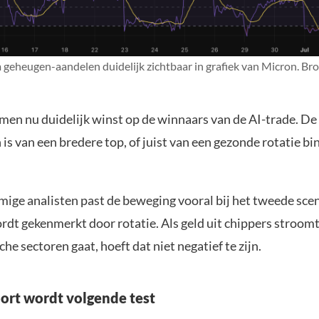
 geheugen-aandelen duidelijk zichtbaar in grafiek van Micron. Bro
en nu duidelijk winst op de winnaars van de AI-trade. De 
 is van een bredere top, of juist van een gezonde rotatie b
ige analisten past de beweging vooral bij het tweede sce
rdt gekenmerkt door rotatie. Als geld uit chippers stroomt
che sectoren gaat, hoeft dat niet negatief te zijn.
rt wordt volgende test