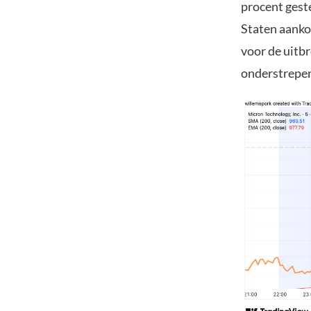
procent gest
Staten aanko
voor de uitb
onderstrepen