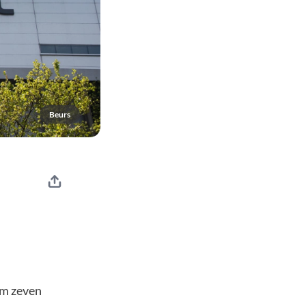
Beurs
im zeven