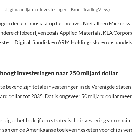
 stijgt na miljardeninvesteringen. (Bron: TradingView)
ageerden enthousiast op het nieuws. Niet alleen Micron w
 andere chipbedrijven zoals Applied Materials, KLA Corpor
stern Digital, Sandisk en ARM Holdings sloten de handels
hoogt investeringen naar 250 miljard dollar
e bekend zijn totale investeringen in de Verenigde Staten
ard dollar tot 2035. Dat is ongeveer 50 miljard dollar mee
ndigde het bedrijf een strategische investering van maxim
ar aan om de Amerikaanse toeleveringsketen voor chips ver