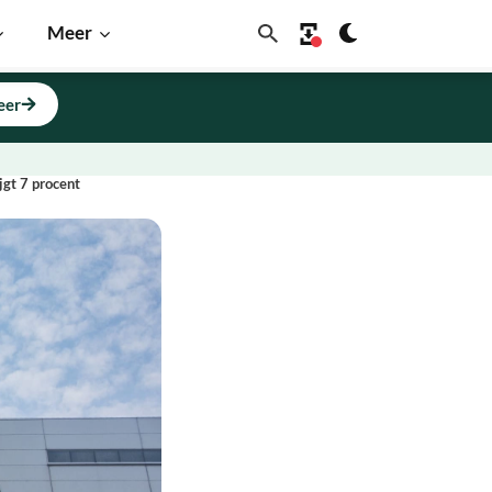
Meer
eer
jgt 7 procent