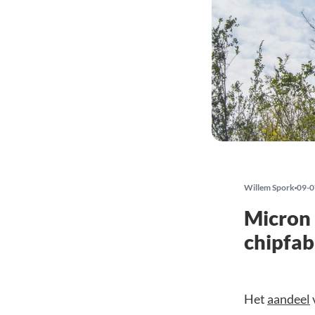
Willem Spork
09-0
Micron 
chipfab
Het
aandeel