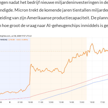
egen nadat het bedrijf nieuwe miljardeninvesteringen in d
ndigde. Micron trekt de komende jaren tientallen miljarden
reiding van zijn Amerikaanse productiecapaciteit. De plan
 hoe groot de vraag naar AI-geheugenchips inmiddels is 