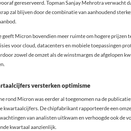
vooraf gereserveerd. Topman Sanjay Mehrotra verwacht d
krap zal blijven door de combinatie van aanhoudend sterke
aanbod.
e geeft Micron bovendien meer ruimte om hogere prijzen t
isies voor cloud, datacenters en mobiele toepassingen pro
rdoor zowel de omzet als de winstmarges de afgelopen kw
en.
rtaalcijfers versterken optimisme
e rond Micron was eerder al toegenomen na de publicatie
e kwartaalcijfers. De chipfabrikant rapporteerde een omze
wachtingen van analisten uitkwam en verhoogde ook de vo
nde kwartaal aanzienlijk.