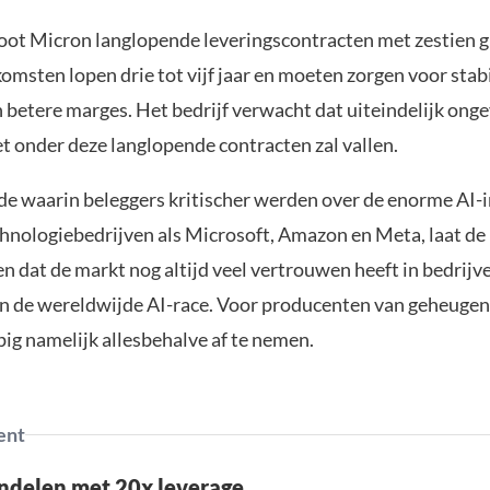
oot Micron langlopende leveringscontracten met zestien g
omsten lopen drie tot vijf jaar en moeten zorgen voor stab
betere marges. Het bedrijf verwacht dat uiteindelijk onge
t onder deze langlopende contracten zal vallen.
de waarin beleggers kritischer werden over de enorme AI-
chnologiebedrijven als Microsoft, Amazon en Meta, laat de
n dat de markt nog altijd veel vertrouwen heeft in bedrijve
an de wereldwijde AI-race. Voor producenten van geheugenc
ig namelijk allesbehalve af te nemen.
ent
ndelen met 20x leverage