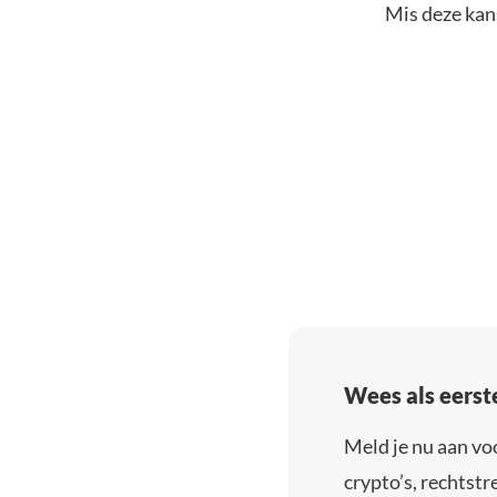
Mis deze kans
Wees als eerst
Meld je nu aan vo
crypto’s, rechtstre