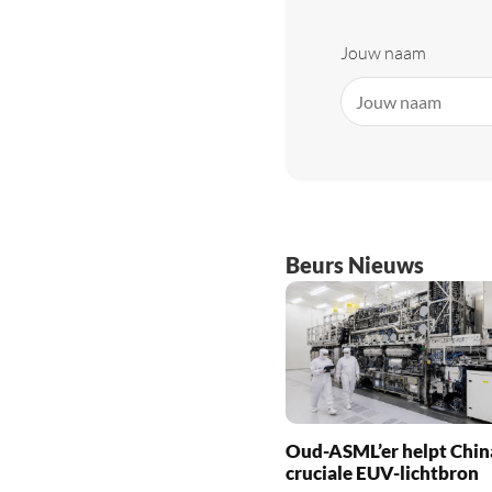
Jouw naam
Beurs Nieuws
Oud-ASML’er helpt Chin
cruciale EUV-lichtbron