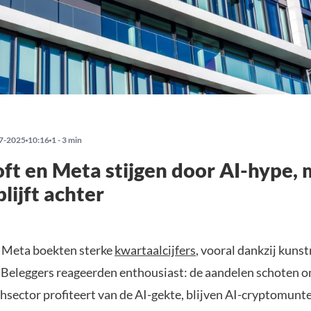
7-2025
10:16
1 - 3 min
ft en Meta stijgen door AI-hype,
lijft achter
 Meta boekten sterke
kwartaalcijfers
, vooral dankzij kuns
e. Beleggers reageerden enthousiast: de aandelen schoten
chsector profiteert van de AI-gekte, blijven AI-cryptomunt