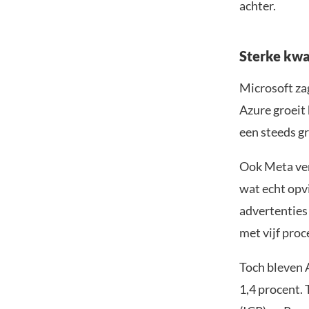
achter.
Sterke kwa
Microsoft zag
Azure groeit 
een steeds gr
Ook Meta ver
wat echt opvi
advertenties
met vijf proc
Toch bleven 
1,4 procent. 