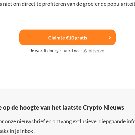
 niet om direct te profiteren van de groeiende popularitei
Claim je €10 gratis
Je wordt doorgestuurd naar
e op de hoogte van het laatste Crypto Nieuws
or onze nieuwsbrief en ontvang exclusieve, diepgaande inf
eks in je inbox!