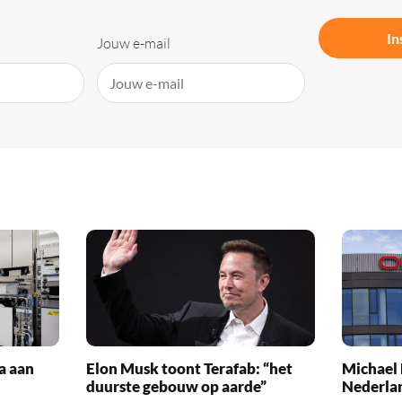
In
Jouw e-mail
a aan
Elon Musk toont Terafab: “het
Michael 
duurste gebouw op aarde”
Nederla