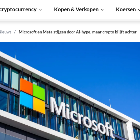
cryptocurrency
Kopen & Verkopen
Koersen
Nieuws
Microsoft en Meta stijgen door AI-hype, maar crypto blijft achter