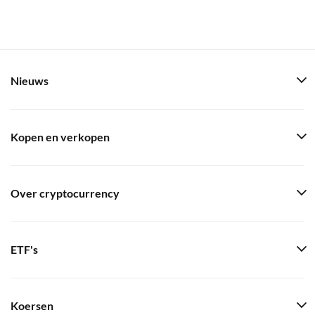
Nieuws
Kopen en verkopen
Over cryptocurrency
ETF's
Koersen