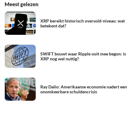
Meest gelezen
XRP bereikt historisch oversold-niveau: wat
betekent dat?
SWIFT bouwt waar Ripple ooit mee begon: is
XRP nog wel nuttig?
Ray Dalio: Amerikaanse economie nadert een
onomkeerbare schuldencrisis