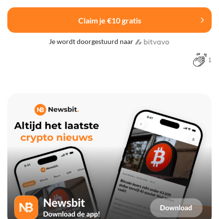
Claim je €10 gratis
Je wordt doorgestuurd naar
1