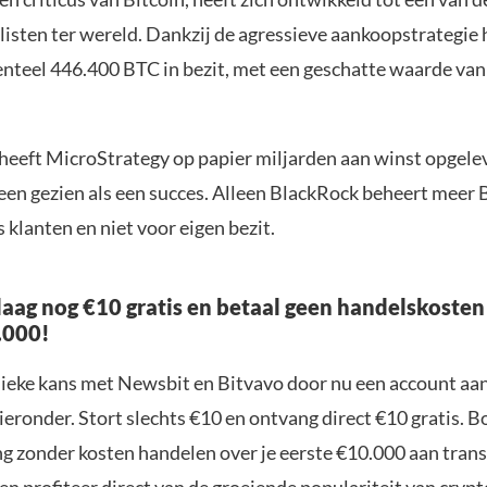
sten ter wereld. Dankzij de agressieve aankoopstrategie 
nteel 446.400 BTC in bezit, met een geschatte waarde van
 heeft MicroStrategy op papier miljarden aan winst opgele
en gezien als een succes. Alleen BlackRock beheert meer 
 klanten en niet voor eigen bezit.
aag nog €10 gratis en betaal geen handelskosten
.000!
nieke kans met Newsbit en Bitvavo door nu een account aa
ieronder. Stort slechts €10 en ontvang direct €10 gratis. 
ng zonder kosten handelen over je eerste €10.000 aan trans