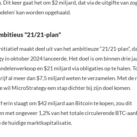
n. Dit keer gaat het om $2 miljard, dat via de uitgifte van 
ndelen’ kan worden opgehaald.
mbitieus “21/21-plan”
itiatief maakt deel uit van het ambitieuze “21/21-plan”, d
y in oktober 2024 lanceerde. Het doel is om binnen drie ja
andelenverkoop en $21 miljard via obligaties op te halen. T
drijf al meer dan $7,5 miljard weten te verzamelen. Met de
 wil MicroStrategy een stap dichter bij zijn doel komen.
jf erin slaagt om $42 miljard aan Bitcoin te kopen, zou dit
 met ongeveer 1,2% van het totale circulerende BTC-aan
 de huidige marktkapitalisatie.