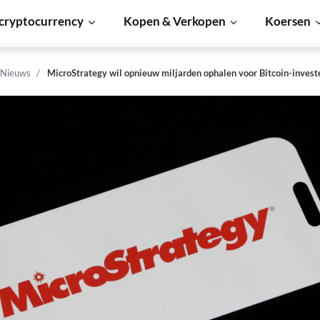
cryptocurrency
Kopen & Verkopen
Koersen
 Nieuws
MicroStrategy wil opnieuw miljarden ophalen voor Bitcoin-invest