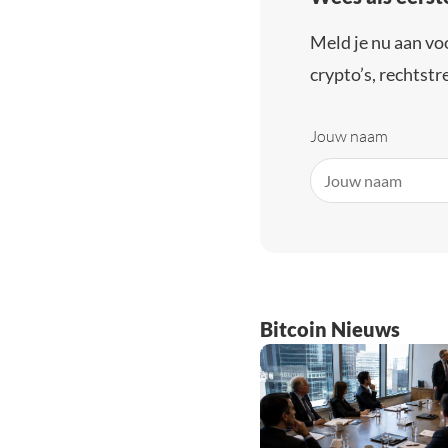
Meld je nu aan vo
crypto’s, rechtstre
Jouw naam
Bitcoin Nieuws