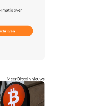
ormatie over
schrijven
Meer Bitcoin nieuws