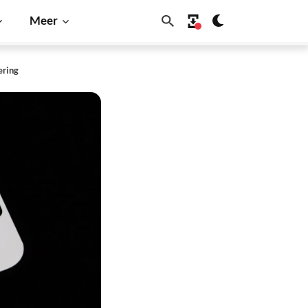
Meer
ering