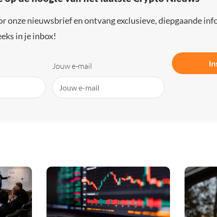
or onze nieuwsbrief en ontvang exclusieve, diepgaande inf
eks in je inbox!
In
Jouw e-mail