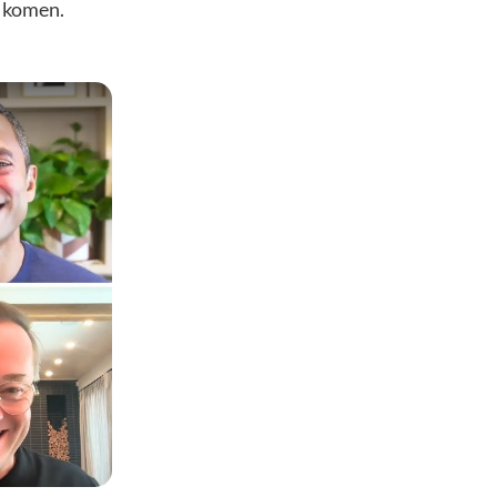
n komen.