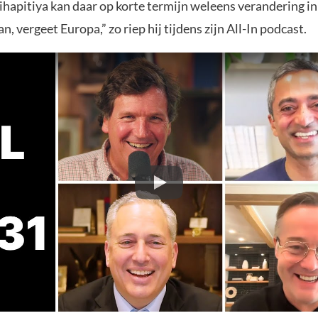
hapitiya kan daar op korte termijn weleens verandering i
n, vergeet Europa,” zo riep hij tijdens zijn All-In podcast.