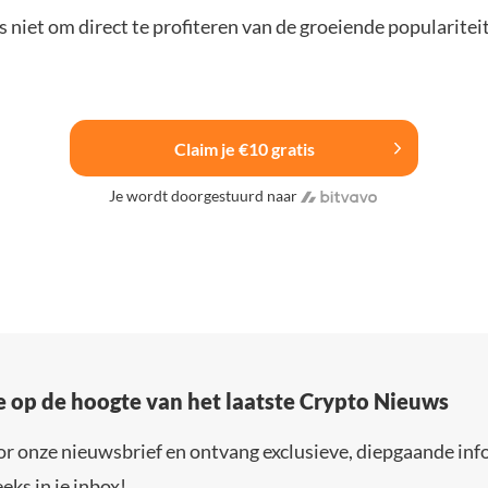
 niet om direct te profiteren van de groeiende popularitei
Claim je €10 gratis
Je wordt doorgestuurd naar
e op de hoogte van het laatste Crypto Nieuws
or onze nieuwsbrief en ontvang exclusieve, diepgaande inf
eks in je inbox!