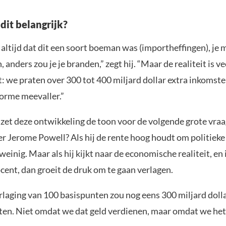
dit belangrijk?
altijd dat dit een soort boeman was (importheffingen), je 
, anders zou je je branden,” zegt hij. “Maar de realiteit is v
 we praten over 300 tot 400 miljard dollar extra inkomsten
norme meevaller.”
zet deze ontwikkeling de toon voor de volgende grote vraa
er Jerome Powell? Als hij de rente hoog houdt om politieke
weinig. Maar als hij kijkt naar de economische realiteit, en i
cent, dan groeit de druk om te gaan verlagen.
rlaging van 100 basispunten zou nog eens 300 miljard doll
ten. Niet omdat we dat geld verdienen, maar omdat we het