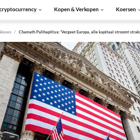
cryptocurrency
Kopen & Verkopen
Koersen
Nieuws
Chamath Palihapitiya: ‘Vergeet Europa, alle kapitaal stroomt stra