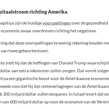
itaalstroom richting Amerika
apitiya zijn de huidige
voorspellingen
over de gezondheid 
economie zwaar overdreven richting het negatieve.
ening dat deze voorspellingen te weinig rekening houden m
 van twee gebeurtenissen:
ste stelt hij dat de heffingen van Donald Trump waarschijnl
 dollar aan extra inkomsten zullen zorgen. Dat vormt volge
itiya een gigantische boost voor de Amerikaanse economie
tweede voorziet hij dat renteverlagingen van de Amerikaans
 300 miljard dollar zullen besparen. In totaal levert dat ee
 van 600 miljard dollar op voor de economie van de Vereni