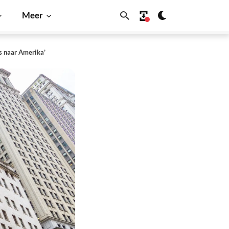
Meer
ks naar Amerika’