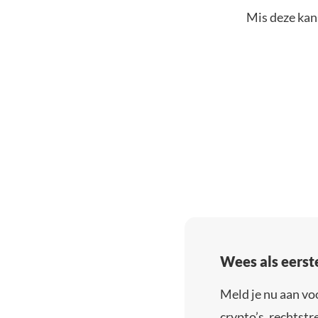
Mis deze kans
Wees als eerst
Meld je nu aan vo
crypto’s, rechtstre