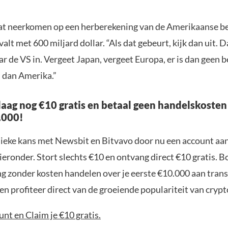
t neerkomen op een herberekening van de Amerikaanse be
valt met 600 miljard dollar. “Als dat gebeurt, kijk dan uit.
lar de VS in. Vergeet Japan, vergeet Europa, er is dan geen b
l dan Amerika.”
aag nog €10 gratis en betaal geen handelskosten
.000!
nieke kans met Newsbit en Bitvavo door nu een account aa
ieronder. Stort slechts €10 en ontvang direct €10 gratis. 
ng zonder kosten handelen over je eerste €10.000 aan trans
n profiteer direct van de groeiende populariteit van crypt
nt en Claim je €10 gratis.