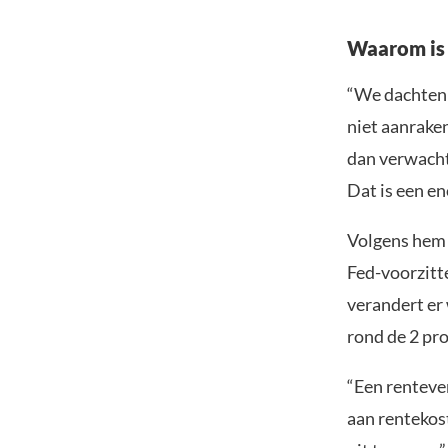
Waarom is 
“We dachten 
niet aanraken
dan verwacht:
Dat is een e
Volgens hem 
Fed-voorzitt
verandert er 
rond de 2 pro
“Een renteve
aan rentekos