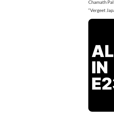
Chamath Pali
“Vergeet Japa