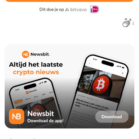
Dit doe je op
1