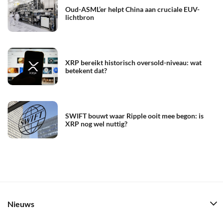
Oud-ASML’er helpt China aan cruciale EUV-
lichtbron
XRP bereikt historisch oversold-niveau: wat
betekent dat?
SWIFT bouwt waar Ripple ooit mee begon: is
XRP nog wel nuttig?
Nieuws