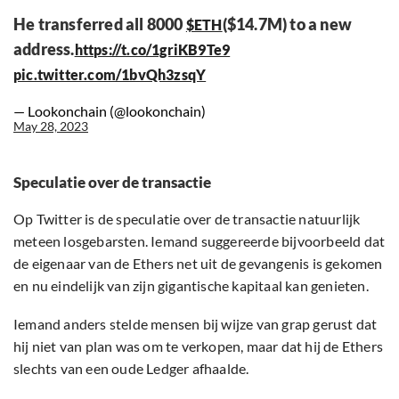
He transferred all 8000
($14.7M) to a new
$ETH
address.
https://t.co/1griKB9Te9
pic.twitter.com/1bvQh3zsqY
— Lookonchain (@lookonchain)
May 28, 2023
Speculatie over de transactie
Op Twitter is de speculatie over de transactie natuurlijk
meteen losgebarsten. Iemand suggereerde bijvoorbeeld dat
de eigenaar van de Ethers net uit de gevangenis is gekomen
en nu eindelijk van zijn gigantische kapitaal kan genieten.
Iemand anders stelde mensen bij wijze van grap gerust dat
hij niet van plan was om te verkopen, maar dat hij de Ethers
slechts van een oude Ledger afhaalde.