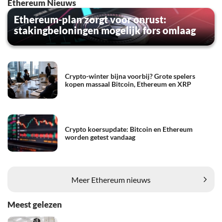
Ethereum Nieuws
Ethereum-plan zorgt voor onrust:
stakingbeloningen mogelijk fors omlaag
Crypto-winter bijna voorbij? Grote spelers
kopen massaal Bitcoin, Ethereum en XRP
Crypto koersupdate: Bitcoin en Ethereum
worden getest vandaag
Meer Ethereum nieuws
Meest gelezen