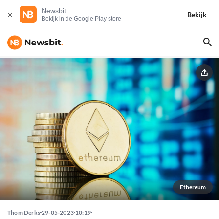
Newsbit
Bekijk
Bekijk in de Google Play store
Ethereum
Thom Derks
29-05-2023
10:19