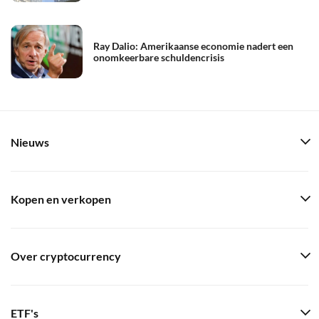
Ray Dalio: Amerikaanse economie nadert een
onomkeerbare schuldencrisis
Nieuws
Kopen en verkopen
Over cryptocurrency
ETF's