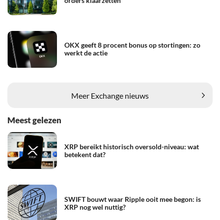
orders klaarzetten
OKX geeft 8 procent bonus op stortingen: zo
werkt de actie
Meer Exchange nieuws
Meest gelezen
XRP bereikt historisch oversold-niveau: wat
betekent dat?
SWIFT bouwt waar Ripple ooit mee begon: is
XRP nog wel nuttig?