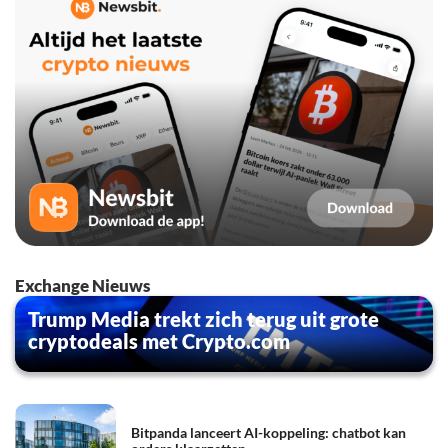
Exchange Nieuws
Trump Media trekt zich terug uit grote
cryptodeals met Crypto.com
Bitpanda lanceert AI-koppeling: chatbot kan