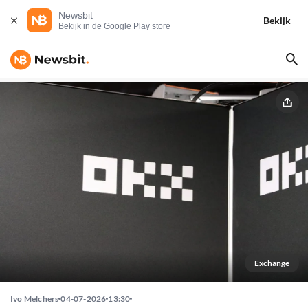
Newsbit
Bekijk
Bekijk in de Google Play store
Exchange
Ivo Melchers
04-07-2026
13:30