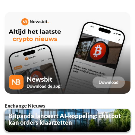
Exchange Nieuws
Bitpanda lanceert AI-koppeling: chatbot
kan orders klaarzetten