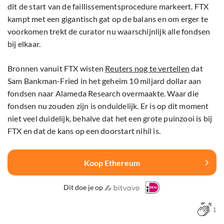
dit de start van de faillissementsprocedure markeert. FTX
kampt met een gigantisch gat op de balans en om erger te
voorkomen trekt de curator nu waarschijnlijk alle fondsen
bij elkaar.
Bronnen vanuit FTX wisten
Reuters nog te vertellen
dat
Sam Bankman-Fried in het geheim 10 miljard dollar aan
fondsen naar Alameda Research overmaakte. Waar die
fondsen nu zouden zijn is onduidelijk. Er is op dit moment
niet veel duidelijk, behalve dat het een grote puinzooi is bij
FTX en dat de kans op een doorstart nihil is.
Koop Ethereum
Dit doe je op
1