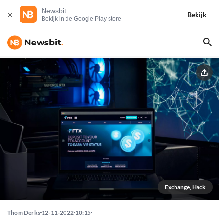
Newsbit
Bekijk
Bekijk in de Google Play store
Exchange, Hack
Thom Derks
12-11-2022
10:15