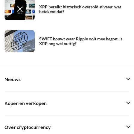
XRP bereikt historisch oversold-niveau: wat
betekent dat?
SWIFT bouwt waar Ripple ooit mee begon: is
XRP nog wel nuttig?
Nieuws
Kopen en verkopen
Over cryptocurrency