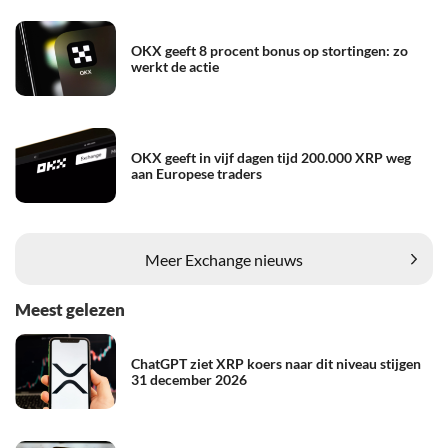
OKX geeft 8 procent bonus op stortingen: zo
werkt de actie
OKX geeft in vijf dagen tijd 200.000 XRP weg
aan Europese traders
Meer Exchange nieuws
Meest gelezen
ChatGPT ziet XRP koers naar dit niveau stijgen
31 december 2026