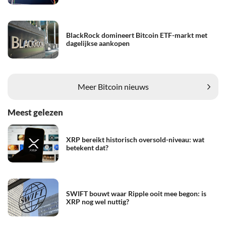
BlackRock domineert Bitcoin ETF-markt met
dagelijkse aankopen
Meer Bitcoin nieuws
Meest gelezen
XRP bereikt historisch oversold-niveau: wat
betekent dat?
SWIFT bouwt waar Ripple ooit mee begon: is
XRP nog wel nuttig?