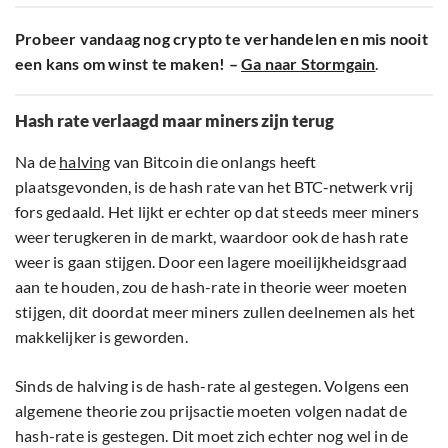
Probeer vandaag nog crypto te verhandelen en mis nooit
een kans om winst te maken! –
Ga naar Stormgain
.
Hash rate verlaagd maar miners zijn terug
Na de
halving
van Bitcoin die onlangs heeft
plaatsgevonden, is de hash rate van het BTC-netwerk vrij
fors gedaald. Het lijkt er echter op dat steeds meer miners
weer terugkeren in de markt, waardoor ook de hash rate
weer is gaan stijgen. Door een lagere moeilijkheidsgraad
aan te houden, zou de hash-rate in theorie weer moeten
stijgen, dit doordat meer miners zullen deelnemen als het
makkelijker is geworden.
Sinds de halving is de hash-rate al gestegen. Volgens een
algemene theorie zou prijsactie moeten volgen nadat de
hash-rate is gestegen. Dit moet zich echter nog wel in de