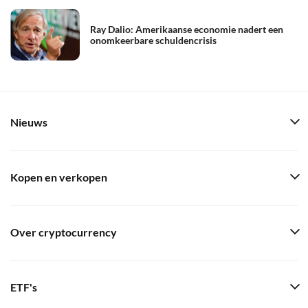
Ray Dalio: Amerikaanse economie nadert een
onomkeerbare schuldencrisis
Nieuws
Kopen en verkopen
Over cryptocurrency
ETF's