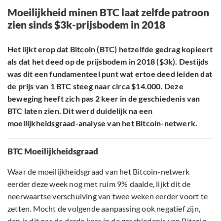
Moeilijkheid minen BTC laat zelfde patroon
zien sinds $3k-prijsbodem in 2018
Het lijkt erop dat
Bitcoin (BTC)
hetzelfde gedrag kopieert
als dat het deed op de prijsbodem in 2018 ($3k). Destijds
was dit een fundamenteel punt wat ertoe deed leiden dat
de prijs van 1 BTC steeg naar circa $14.000. Deze
beweging heeft zich pas 2 keer in de geschiedenis van
BTC laten zien. Dit werd duidelijk na een
moeilijkheidsgraad-analyse van het Bitcoin-netwerk.
BTC Moeilijkheidsgraad
Waar de moeilijkheidsgraad van het Bitcoin-netwerk
eerder deze week nog met ruim 9% daalde, lijkt dit de
neerwaartse verschuiving van twee weken eerder voort te
zetten. Mocht de volgende aanpassing ook negatief zijn,
dan is dit pas de derde keer in de geschiedenis van Bitcoin