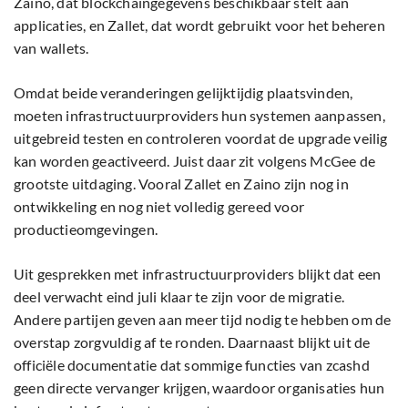
Zaino, dat blockchaingegevens beschikbaar stelt aan
applicaties, en Zallet, dat wordt gebruikt voor het beheren
van wallets.
Omdat beide veranderingen gelijktijdig plaatsvinden,
moeten infrastructuurproviders hun systemen aanpassen,
uitgebreid testen en controleren voordat de upgrade veilig
kan worden geactiveerd. Juist daar zit volgens McGee de
grootste uitdaging. Vooral Zallet en Zaino zijn nog in
ontwikkeling en nog niet volledig gereed voor
productieomgevingen.
Uit gesprekken met infrastructuurproviders blijkt dat een
deel verwacht eind juli klaar te zijn voor de migratie.
Andere partijen geven aan meer tijd nodig te hebben om de
overstap zorgvuldig af te ronden. Daarnaast blijkt uit de
officiële documentatie dat sommige functies van zcashd
geen directe vervanger krijgen, waardoor organisaties hun