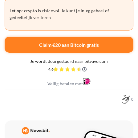
Let op:
crypto is risicovol. Je kunt je inleg geheel of
gedeeltelijk verliezen
Claim €20 aan Bitcoin gratis
Je wordt doorgestuurd naar bitvavo.com
4,6
Veilig betalen met
0