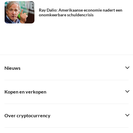
Ray Dalio: Amerikaanse economie nadert een
onomkeerbare schuldencrisis
Nieuws
Kopen en verkopen
Over cryptocurrency