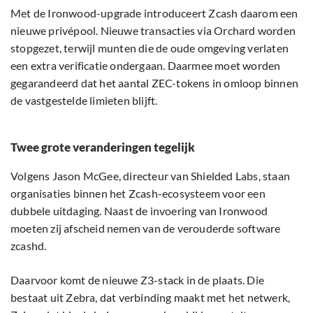
Met de Ironwood-upgrade introduceert Zcash daarom een
nieuwe privépool. Nieuwe transacties via Orchard worden
stopgezet, terwijl munten die de oude omgeving verlaten
een extra verificatie ondergaan. Daarmee moet worden
gegarandeerd dat het aantal ZEC-tokens in omloop binnen
de vastgestelde limieten blijft.
Twee grote veranderingen tegelijk
Volgens Jason McGee, directeur van Shielded Labs, staan
organisaties binnen het Zcash-ecosysteem voor een
dubbele uitdaging. Naast de invoering van Ironwood
moeten zij afscheid nemen van de verouderde software
zcashd.
Daarvoor komt de nieuwe Z3-stack in de plaats. Die
bestaat uit Zebra, dat verbinding maakt met het netwerk,