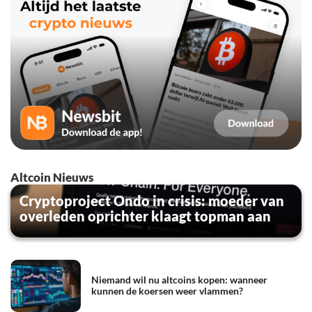
Altcoin Nieuws
Cryptoproject Ondo in crisis: moeder van
overleden oprichter klaagt topman aan
Niemand wil nu altcoins kopen: wanneer
kunnen de koersen weer vlammen?