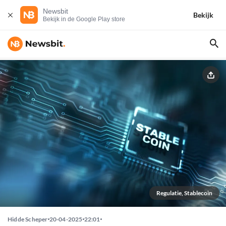
Newsbit
Bekijk
Bekijk in de Google Play store
Regulatie, Stablecoin
Hidde Scheper
20-04-2025
22:01