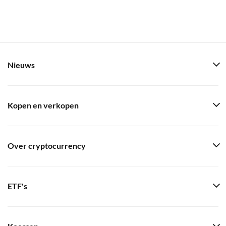
Nieuws
Kopen en verkopen
Over cryptocurrency
ETF's