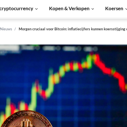
cryptocurrency
Kopen & Verkopen
Koersen
 Nieuws
Morgen cruciaal voor Bitcoin: inflatiecijfers kunnen koersstijging 