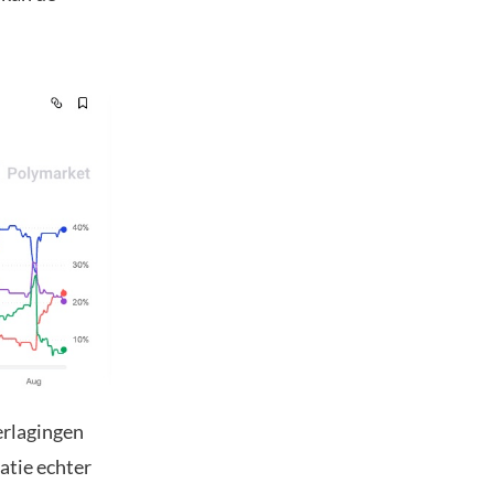
erlagingen
atie echter