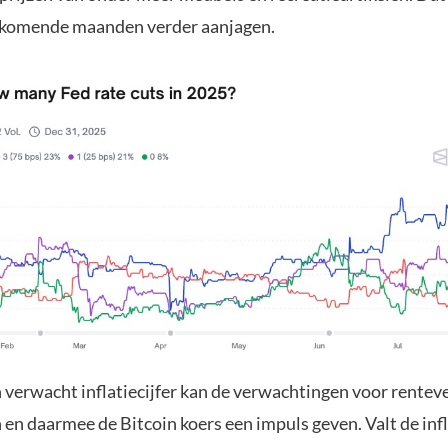
de komende maanden verder aanjagen.
n verwacht inflatiecijfer kan de verwachtingen voor rentev
en daarmee de Bitcoin koers een impuls geven. Valt de infl