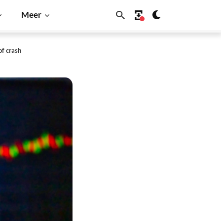
Meer
of crash