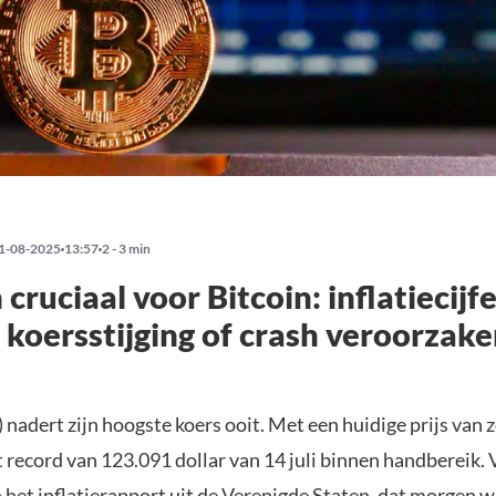
1-08-2025
13:57
2 - 3 min
cruciaal voor Bitcoin: inflatiecijf
koersstijging of crash veroorzak
 nadert zijn hoogste koers ooit. Met een huidige prijs van 
et record van 123.091 dollar van 14 juli binnen handbereik.
 het inflatierapport uit de Verenigde Staten, dat morgen 