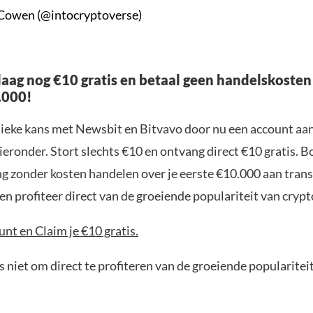
Cowen (@intocryptoverse)
aag nog €10 gratis en betaal geen handelskosten
.000!
nieke kans met Newsbit en Bitvavo door nu een account aa
ieronder. Stort slechts €10 en ontvang direct €10 gratis. 
ng zonder kosten handelen over je eerste €10.000 aan trans
n profiteer direct van de groeiende populariteit van crypt
nt en Claim je €10 gratis.
 niet om direct te profiteren van de groeiende popularitei