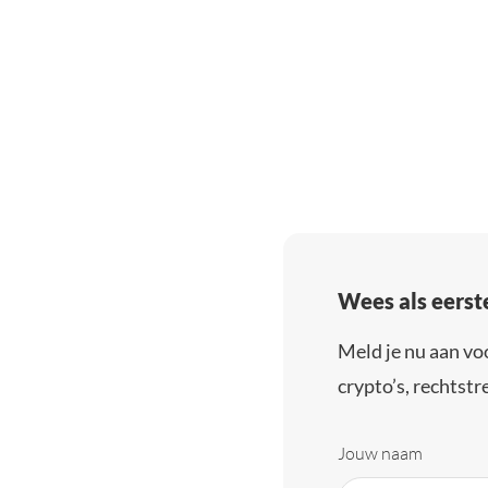
Wees als eerst
Meld je nu aan vo
crypto’s, rechtstre
Jouw naam