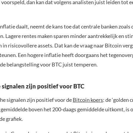
 voorspeld, dan kan dat volgens analisten juist leiden tot 
flatie daalt, neemt de kans toe dat centrale banken zoals 
en. Lagere rentes maken sparen minder aantrekkelijk en st
 in risicovollere assets. Dat kan de vraag naar Bitcoin ver
teunen. Een hogere inflatie heeft doorgaans het tegenover
 de belangstelling voor BTC juist temperen.
signalen zijn positief voor BTC
e signalen zijn positief voor de
Bitcoin koers
: de ‘golden c
 gemiddelde boven het 200-daags gemiddelde uitkomt, is
de grafiek.