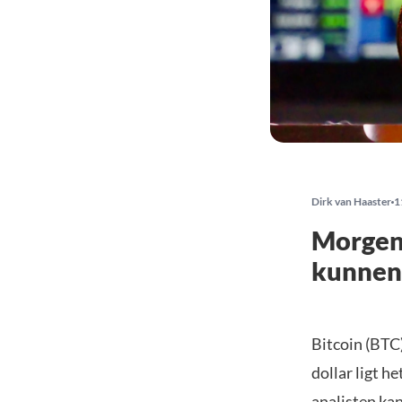
Dirk van Haaster
1
Morgen 
kunnen 
Bitcoin (BTC)
dollar ligt h
analisten kan