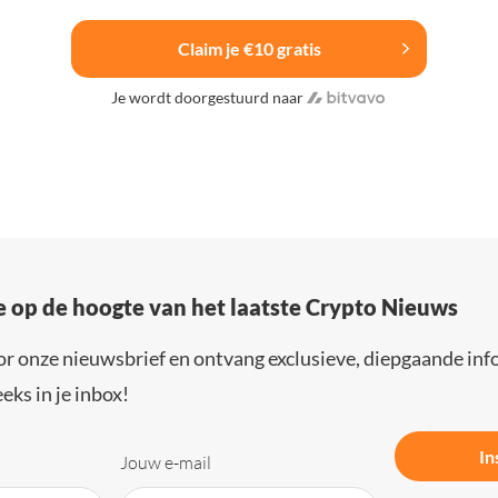
Claim je €10 gratis
Je wordt doorgestuurd naar
e op de hoogte van het laatste Crypto Nieuws
or onze nieuwsbrief en ontvang exclusieve, diepgaande inf
eks in je inbox!
In
Jouw e-mail