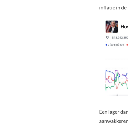
inflatie in 
Een lager da
aanwakkeren 