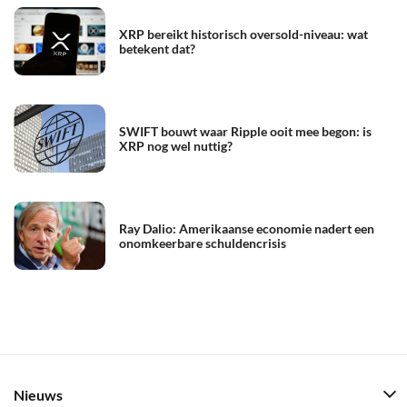
XRP bereikt historisch oversold-niveau: wat
betekent dat?
SWIFT bouwt waar Ripple ooit mee begon: is
XRP nog wel nuttig?
Ray Dalio: Amerikaanse economie nadert een
onomkeerbare schuldencrisis
Nieuws