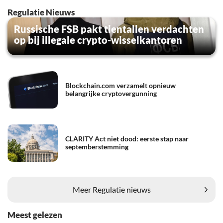
Regulatie Nieuws
Russische FSB pakt tientallen verdachten
op bij illegale crypto-wisselkantoren
Blockchain.com verzamelt opnieuw
belangrijke cryptovergunning
CLARITY Act niet dood: eerste stap naar
septemberstemming
Meer Regulatie nieuws
Meest gelezen