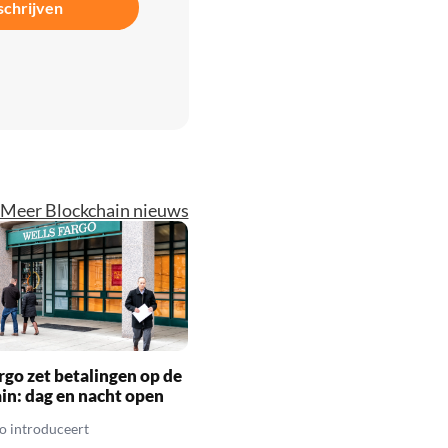
schrijven
Meer Blockchain nieuws
rgo zet betalingen op de
in: dag en nacht open
o introduceert