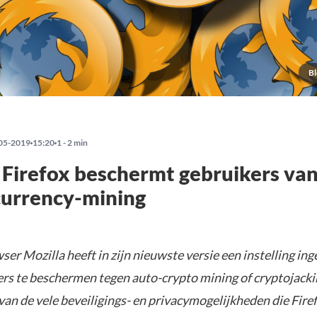
Bl
05-2019
15:20
1 - 2 min
 Firefox beschermt gebruikers va
currency-mining
ser Mozilla heeft in zijn nieuwste versie een instelling i
ers te beschermen tegen auto-crypto mining of cryptojackin
an de vele beveiligings- en privacymogelijkheden die Fire