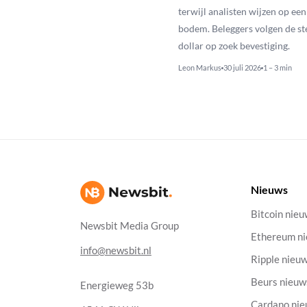
terwijl analisten wijzen op ee
bodem. Beleggers volgen de st
dollar op zoek bevestiging.
Leon Markus
30 juli 2026
1 – 3 min
Nieuws
Bitcoin nie
Newsbit Media Group
Ethereum n
info@newsbit.nl
Ripple nieu
Beurs nieuw
Energieweg 53b
Cardano ni