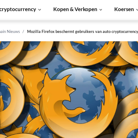
cryptocurrency
Kopen & Verkopen
Koersen
hain Nieuws
Mozilla Firefox beschermt gebruikers van auto cryptocurrenc