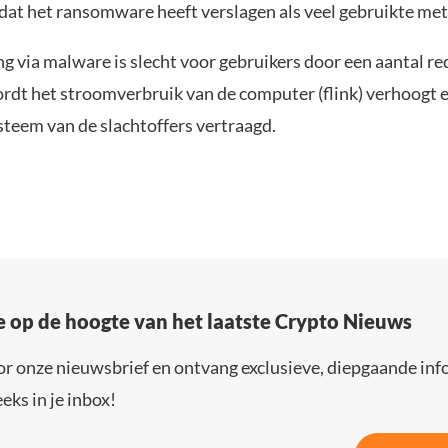
k dat het ransomware heeft verslagen als veel gebruikte me
g via malware is slecht voor gebruikers door een aantal re
ordt het stroomverbruik van de computer (flink) verhoogt 
steem van de slachtoffers vertraagd.
e op de hoogte van het laatste Crypto Nieuws
or onze nieuwsbrief en ontvang exclusieve, diepgaande inf
eks in je inbox!