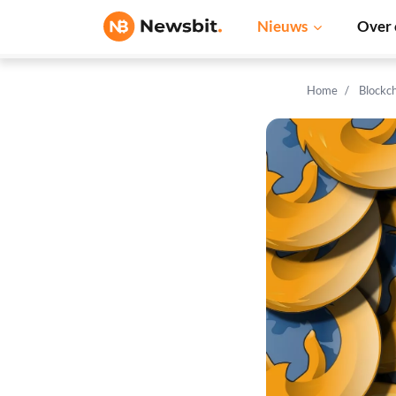
Nieuws
Over 
Home
Blockc