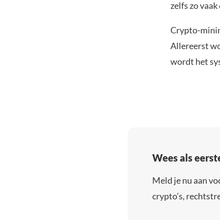
zelfs zo vaa
Crypto-minin
Allereerst w
wordt het sy
Wees als eerst
Meld je nu aan vo
crypto’s, rechtstre