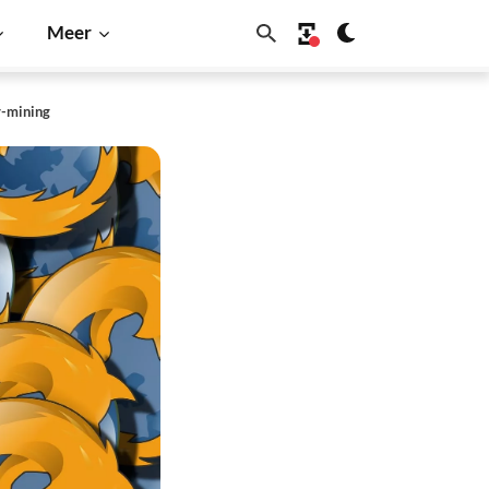
Meer
y-mining