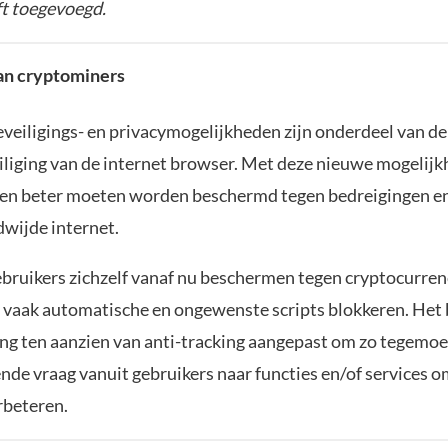
t toegevoegd.
an cryptominers
veiligings- en privacymogelijkheden zijn onderdeel van de
liging van de internet browser. Met deze nieuwe mogelij
en beter moeten worden beschermd tegen bedreigingen en
dwijde internet.
bruikers zichzelf vanaf nu beschermen tegen cryptocurre
e vaak automatische en ongewenste scripts blokkeren. Het b
ing ten aanzien van anti-tracking aangepast om zo tegemo
nde vraag vanuit gebruikers naar functies en/of services o
rbeteren.