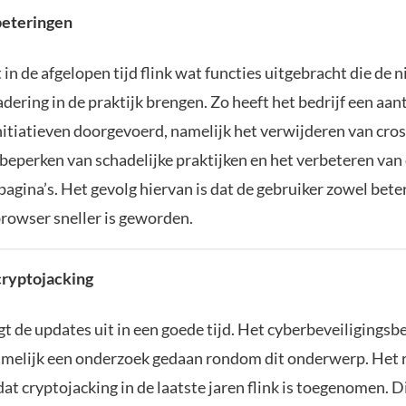
beteringen
 in de afgelopen tijd flink wat functies uitgebracht die de 
dering in de praktijk brengen. Zo heeft het bedrijf een aan
nitiatieven doorgevoerd, namelijk het verwijderen van cros
 beperken van schadelijke praktijken en het verbeteren van
pagina’s. Het gevolg hiervan is dat de gebruiker zowel bet
 browser sneller is geworden.
cryptojacking
t de updates uit in een goede tijd. Het cyberbeveiligingsb
amelijk een onderzoek gedaan rondom dit onderwerp. Het 
at cryptojacking in de laatste jaren flink is toegenomen. 