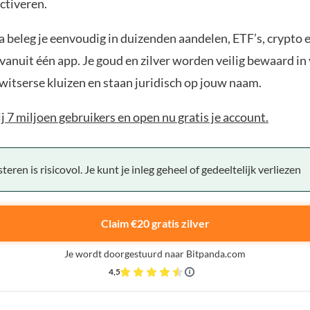
ctiveren.
 beleg je eenvoudig in duizenden aandelen, ETF’s, crypto 
anuit één app. Je goud en zilver worden veilig bewaard in 
witserse kluizen en staan juridisch op jouw naam.
bij 7 miljoen gebruikers en open nu gratis je account.
teren is risicovol. Je kunt je inleg geheel of gedeeltelijk verliezen
Claim €20 gratis zilver
Je wordt doorgestuurd naar Bitpanda.com
4,5