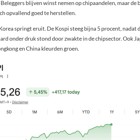
Beleggers blijven winst nemen op chipaandelen, maar de 
ch opvallend goed te herstellen.
orea springt eruit. De Kospi steeg bijna 5 procent, nadat 
hard onder druk stond door zwakte in de chipsector. Ook J
ongkong en China kleurden groen.