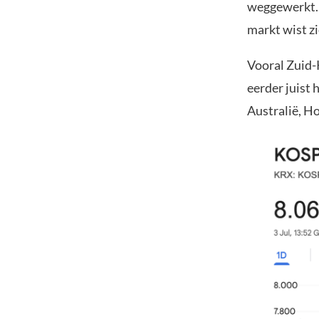
weggewerkt. 
markt wist zi
Vooral Zuid-K
eerder juist 
Australië, H