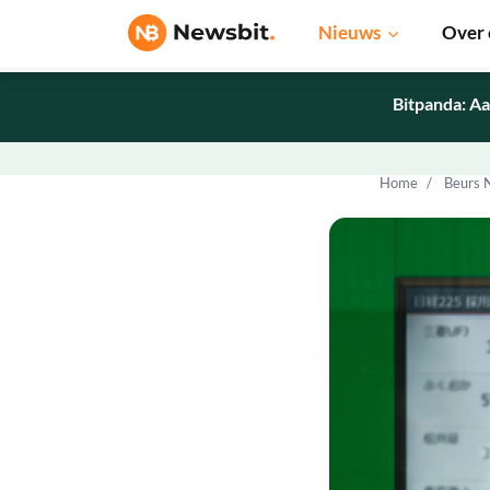
Nieuws
Over 
Bitpanda: Aa
Home
Beurs 