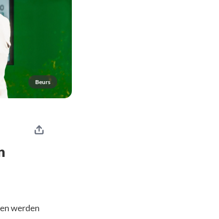
Beurs
n
ezen werden