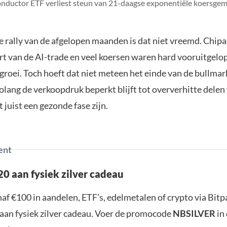
nductor ETF verliest steun van 21-daagse exponentiële koersgem
 rally van de afgelopen maanden is dat niet vreemd. Chip
rt van de AI-trade en veel koersen waren hard vooruitgelo
roei. Toch hoeft dat niet meteen het einde van de bullmar
lang de verkoopdruk beperkt blijft tot oververhitte delen
t juist een gezonde fase zijn.
ent
0 aan fysiek zilver cadeau
af €100 in aandelen, ETF’s, edelmetalen of crypto via Bit
aan fysiek zilver cadeau. Voer de promocode
NBSILVER
in