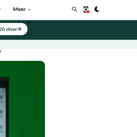
Meer
20 zilver
r