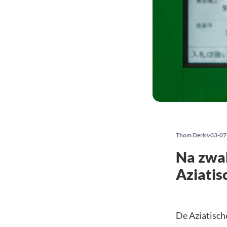
Thom Derks
03-07
Na zwak
Aziatis
De Aziatisch