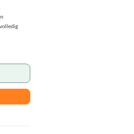
en
volledig