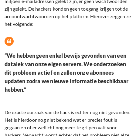
miljoen e-mailadressen gelekt zijn, er geen wachtwoorden
zijn gelekt. De hackers konden geen toegang krijgen tot de
accountwachtwoorden op het platform. Hierover zeggen ze
het volgende:
“We hebben geen enkel bewijs gevonden van een
datalek van onze eigen servers. We onderzoeken
dit probleem actief en zullen onze abonnees
updaten zodra we nieuwe informatie beschikbaar
hebben.”
De exacte oorzaak van de hack is echter nog niet gevonden.
Het is hierdoor nog niet bekend wat er precies fout is
gegaan en of er wellicht nog meer te grijpen valt voor
hackers. Verwacht wordt echter dat het probleem niet al te