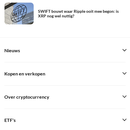
SWIFT bouwt waar Ripple ooit mee begon: is
XRP nog wel nuttig?
Nieuws
Kopen en verkopen
Over cryptocurrency
ETF's