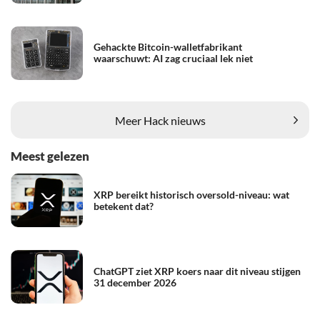
Gehackte Bitcoin-walletfabrikant
waarschuwt: AI zag cruciaal lek niet
Meer Hack nieuws
Meest gelezen
XRP bereikt historisch oversold-niveau: wat
betekent dat?
ChatGPT ziet XRP koers naar dit niveau stijgen
31 december 2026