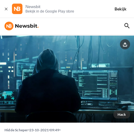
Newsbit
Bekijk
Bekijk in de Google Play store
Hack
Hidde Scheper
23-10-2021
09:49