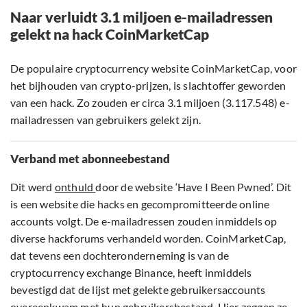
Naar verluidt 3.1 miljoen e-mailadressen
gelekt na hack CoinMarketCap
De populaire cryptocurrency website CoinMarketCap, voor
het bijhouden van crypto-prijzen, is slachtoffer geworden
van een hack. Zo zouden er circa 3.1 miljoen (3.117.548) e-
mailadressen van gebruikers gelekt zijn.
Verband met abonneebestand
Dit werd
onthuld
door de website ‘Have I Been Pwned’. Dit
is een website die hacks en gecompromitteerde online
accounts volgt. De e-mailadressen zouden inmiddels op
diverse hackforums verhandeld worden. CoinMarketCap,
dat tevens een dochteronderneming is van de
cryptocurrency exchange Binance, heeft inmiddels
bevestigd dat de lijst met gelekte gebruikersaccounts
overeenkwam met hun gebruikersbestand. Hier zeggen ze