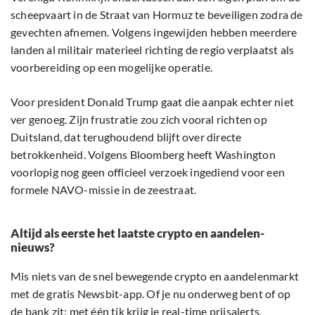
scheepvaart in de Straat van Hormuz te beveiligen zodra de
gevechten afnemen. Volgens ingewijden hebben meerdere
landen al militair materieel richting de regio verplaatst als
voorbereiding op een mogelijke operatie.
Voor president Donald Trump gaat die aanpak echter niet
ver genoeg. Zijn frustratie zou zich vooral richten op
Duitsland, dat terughoudend blijft over directe
betrokkenheid. Volgens Bloomberg heeft Washington
voorlopig nog geen officieel verzoek ingediend voor een
formele NAVO-missie in de zeestraat.
Altijd als eerste het laatste crypto en aandelen-
nieuws?
Mis niets van de snel bewegende crypto en aandelenmarkt
met de gratis Newsbit-app. Of je nu onderweg bent of op
de bank zit: met één tik krijg je real-time prijsalerts,