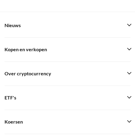
Nieuws
Kopen en verkopen
Over cryptocurrency
ETF's
Koersen