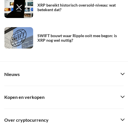
XRP bereikt historisch oversold-niveau: wat
betekent dat?
SWIFT bouwt waar Ripple ooit mee begon: is
XRP nog wel nuttig?
Nieuws
Kopen en verkopen
Over cryptocurrency