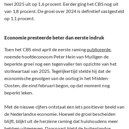
heel 2025 uit op 1,6 procent. Eerder ging het CBS nog uit
van 1,8 procent. De groei over 2024 is definitief vastgesteld
op 1,1 procent.
Economie presteerde beter dan eerste indruk
Toen het CBS eind april de eerste raming
publiceerde
,
noemde hoofdeconoom Peter Hein van Mulligen de
beperkte groei nog een tegenvaller ten opzichte van het
slotkwartaal van 2025. Tegelijkertijd stelde hij dat de
economische gevolgen van de oorlog in het Midden-
Oosten, die eind februari begon, op dat moment nog
beperkt leken.
Met de nieuwe cijfers ontstaat een iets positiever beeld van
de Nederlandse economie. Hoewel de groei bescheiden
blijft, blijkt uit de herziene raming dat huishoudens meer
hebben uitgegeven. Daarnaast hield de buitenlandse