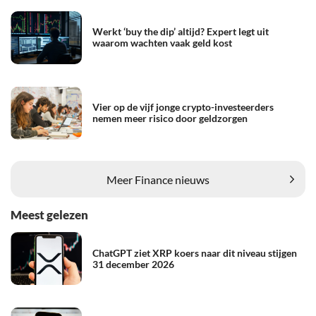
Werkt ‘buy the dip’ altijd? Expert legt uit
waarom wachten vaak geld kost
Vier op de vijf jonge crypto-investeerders
nemen meer risico door geldzorgen
Meer Finance nieuws
Meest gelezen
ChatGPT ziet XRP koers naar dit niveau stijgen
31 december 2026