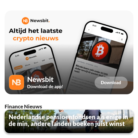
Finance Nieuws
Nederlandse pensioenfondsen als enige in
de min, andere landen boeken juist winst