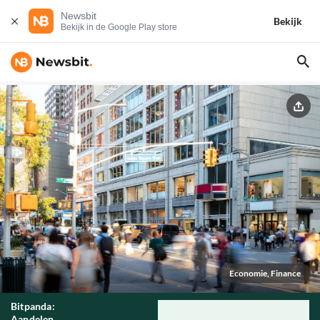
Newsbit
Bekijk
Bekijk in de Google Play store
Economie, Finance
Bitpanda:
Aandelen,