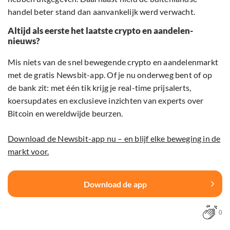
handel beter stand dan aanvankelijk werd verwacht.
Altijd als eerste het laatste crypto en aandelen-
nieuws?
Mis niets van de snel bewegende crypto en aandelenmarkt
met de gratis Newsbit-app. Of je nu onderweg bent of op
de bank zit: met één tik krijg je real-time prijsalerts,
koersupdates en exclusieve inzichten van experts over
Bitcoin en wereldwijde beurzen.
Download de Newsbit-app nu – en blijf elke beweging in de
markt voor.
Download de app
0