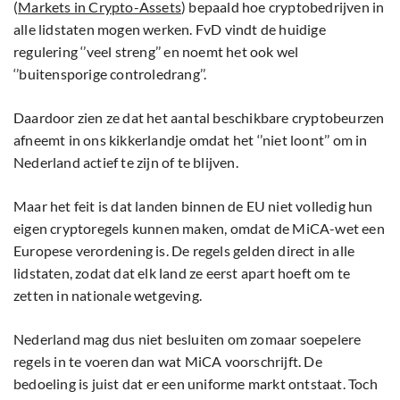
(
Markets in Crypto-Assets
) bepaald hoe cryptobedrijven in
alle lidstaten mogen werken. FvD vindt de huidige
regulering ‘’veel streng’’ en noemt het ook wel
‘’buitensporige controledrang’’.
Daardoor zien ze dat het aantal beschikbare cryptobeurzen
afneemt in ons kikkerlandje omdat het ‘’niet loont’’ om in
Nederland actief te zijn of te blijven.
Maar het feit is dat landen binnen de EU niet volledig hun
eigen cryptoregels kunnen maken, omdat de MiCA-wet een
Europese verordening is. De regels gelden direct in alle
lidstaten, zodat dat elk land ze eerst apart hoeft om te
zetten in nationale wetgeving.
Nederland mag dus niet besluiten om zomaar soepelere
regels in te voeren dan wat MiCA voorschrijft. De
bedoeling is juist dat er een uniforme markt ontstaat. Toch