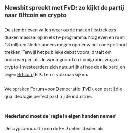
Newsbit spreekt met FvD: zo kijkt de partij
naar Bitcoin en crypto
De stembrieven vallen weer op de mat en lijsttrekkers
duiken massaal op in elk tv-programma. Nog even en ruim
13 miljoen Nederlanders mogen opnieuw het rode potlood
trekken. Terwijl het publieke debat vooral draait om
onderwerpen als de woningnood en immigratie, vragen
crypto-investeerders zich natuurlijk af hoe de alle partijen
tegen
Bitcoin
(BTC) en crypto aankijken.
We spraken Forum voor Democratie (FvD), een partij die
qua ideologie perfect past bij de industrie.
Nederland moet de ‘regie in eigen handen nemen’
De crypto-industrie en de FvD delen idealen als