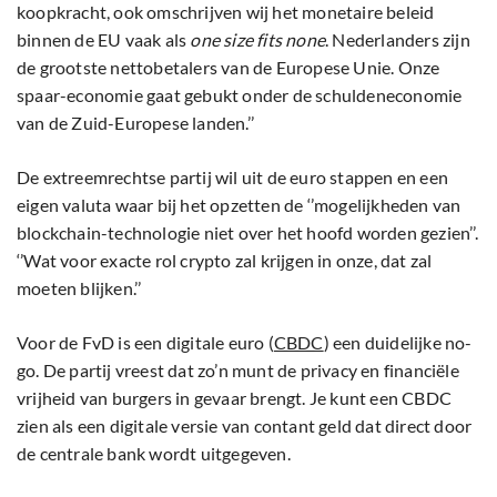
koopkracht, ook omschrijven wij het monetaire beleid
binnen de EU vaak als
one size fits none
. Nederlanders zijn
de grootste nettobetalers van de Europese Unie. Onze
spaar-economie gaat gebukt onder de schuldeneconomie
van de Zuid-Europese landen.’’
De extreemrechtse partij wil uit de euro stappen en een
eigen valuta waar bij het opzetten de ‘’mogelijkheden van
blockchain-technologie niet over het hoofd worden gezien’’.
‘’Wat voor exacte rol crypto zal krijgen in onze, dat zal
moeten blijken.’’
Voor de FvD is een digitale euro (
CBDC
) een duidelijke no-
go. De partij vreest dat zo’n munt de privacy en financiële
vrijheid van burgers in gevaar brengt. Je kunt een CBDC
zien als een digitale versie van contant geld dat direct door
de centrale bank wordt uitgegeven.