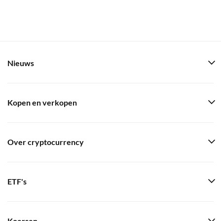
Nieuws
Kopen en verkopen
Over cryptocurrency
ETF's