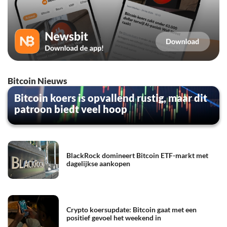
Bitcoin Nieuws
Bitcoin koers is opvallend rustig, maar dit
patroon biedt veel hoop
BlackRock domineert Bitcoin ETF-markt met
dagelijkse aankopen
Crypto koersupdate: Bitcoin gaat met een
positief gevoel het weekend in