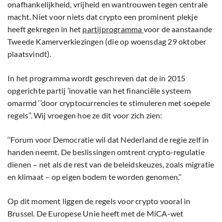
onafhankelijkheid, vrijheid en wantrouwen tegen centrale
macht. Niet voor niets dat crypto een prominent plekje
heeft gekregen in het
partijprogramma
voor de aanstaande
Tweede Kamerverkiezingen (die op woensdag 29 oktober
plaatsvindt).
In het programma wordt geschreven dat de in 2015
opgerichte partij ’inovatie van het financiële systeem
omarmd ‘’door cryptocurrencies te stimuleren met soepele
regels’’. Wij vroegen hoe ze dit voor zich zien:
‘’Forum voor Democratie wil dat Nederland de regie zelf in
handen neemt. De beslissingen omtrent crypto-regulatie
dienen – net als de rest van de beleidskeuzes, zoals migratie
en klimaat – op eigen bodem te worden genomen.’’
Op dit moment liggen de regels voor crypto vooral in
Brussel. De Europese Unie heeft met de MiCA-wet