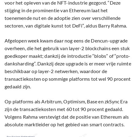
voor het opleven van de NFT-industrie gezgord. “Deze
stijging in de prominentie van Ethereum laat het
toenemende nut en de adoptie zien over verschillende
sectoren, van digitale kunst tot DeFi”, aldus Barry Rahma.
Afgelopen week kwam daar nog eens de Dencun-upgrade
overheen, die het gebruik van layer-2 blockchains een stuk
goedkoper maakt; dankzij de introductie “blobs” of “proto-
danksharding”. Dankzij deze upgrade is er meer vrije ruimte
beschikbaar op layer-2 netwerken, waardoor de
transactiekosten op sommige platforms tot wel 90 procent
gedaald zijn.
Op platforms als Arbitrum, Optimism, Base en zkSync Era
zijn de transactiekosten met 60 tot 90 procent gedaald.
Volgens Rahma verstevigt dat de positie van Ethereum als
absolute marktleider op het gebied van smart contracts.