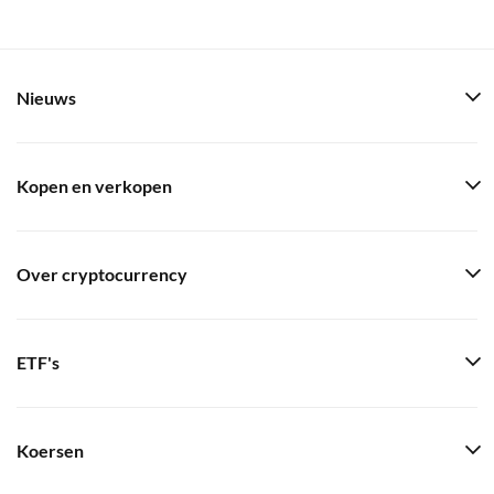
Nieuws
Kopen en verkopen
Over cryptocurrency
ETF's
Koersen