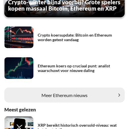
Crypto-winter bijna voorbij? Grote spelers
kopen massaal Bitcoin, Ethereum en XRP
Crypto koersupdate: Bitcoin en Ethereum
worden getest vandaag
Ethereum koers op cruciaal punt: analist
waarschuwt voor nieuwe daling
Meer Ethereum nieuws
Meest gelezen
XRP bereikt historisch oversold-niveau: wat