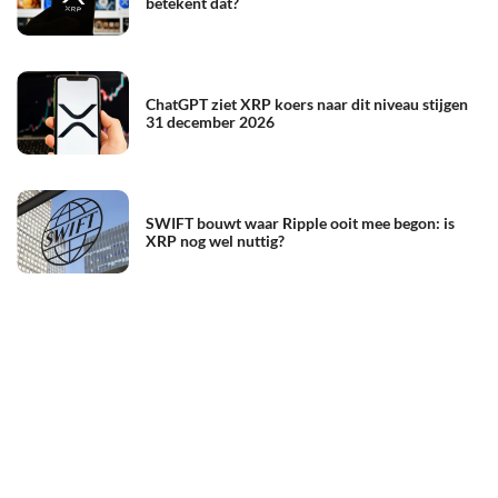
betekent dat?
ChatGPT ziet XRP koers naar dit niveau stijgen
31 december 2026
SWIFT bouwt waar Ripple ooit mee begon: is
XRP nog wel nuttig?