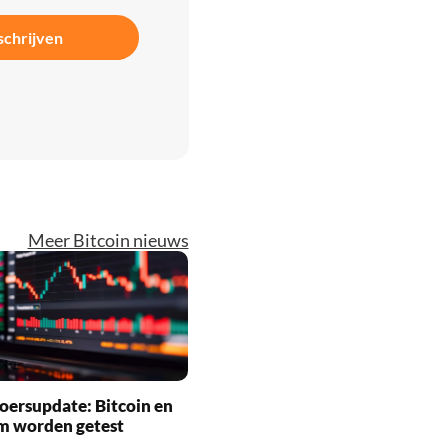
schrijven
Meer Bitcoin nieuws
oersupdate: Bitcoin en
m worden getest