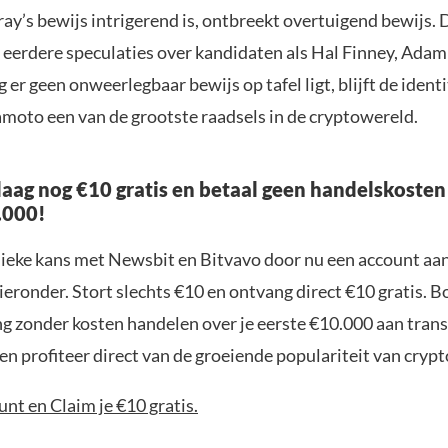
y’s bewijs intrigerend is, ontbreekt overtuigend bewijs. 
j eerdere speculaties over kandidaten als Hal Finney, Ada
 er geen onweerlegbaar bewijs op tafel ligt, blijft de identi
moto een van de grootste raadsels in de cryptowereld.
aag nog €10 gratis en betaal geen handelskosten
.000!
nieke kans met Newsbit en Bitvavo door nu een account aa
ieronder. Stort slechts €10 en ontvang direct €10 gratis. 
ng zonder kosten handelen over je eerste €10.000 aan trans
n profiteer direct van de groeiende populariteit van crypt
nt en Claim je €10 gratis.