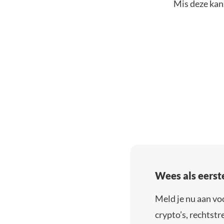
Mis deze kans
Wees als eerst
Meld je nu aan vo
crypto’s, rechtstre