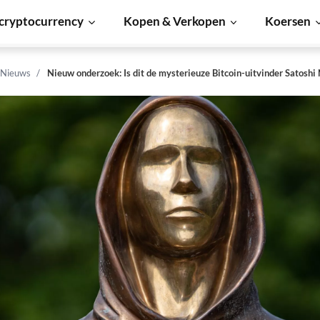
cryptocurrency
Kopen & Verkopen
Koersen
 Nieuws
Nieuw onderzoek: Is dit de mysterieuze Bitcoin-uitvinder Satosh