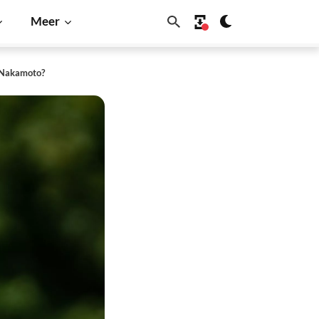
Meer
i Nakamoto?