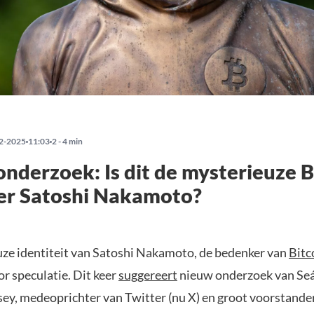
2-2025
11:03
2 - 4 min
nderzoek: Is dit de mysterieuze B
er Satoshi Nakamoto?
ze identiteit van Satoshi Nakamoto, de bedenker van
Bitc
oor speculatie. Dit keer
suggereert
nieuw onderzoek van Se
sey, medeoprichter van Twitter (nu X) en groot voorstander