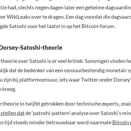
tie had, slechts negen dagen later een geheime dagvaardi
ver WikiLeaks over te dragen. Een dag voordat die dagvaar
gde Satoshi voor het laatst in op het Bitcoin-forum.
 Dorsey-Satoshi-theorie
e theorie over Satoshi is er veel kritiek. Sommigen vinden h
lijk dat de bedenker van een censuurbestendig monetair 
 zijn bij platformcensuur, iets waar Twitter onder Dorsey’
 kreeg.
 theorie in twijfel getrokken door technische experts, zo
 stellen dat
de ‘patoshi-pattern’-analyse over Satoshi’s mi
an tijd steeds minder betrouwbaar werd naarmate
Bitcoin