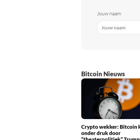
Jouw naam
Bitcoin Nieuws
Crypto wekker: Bitcoin 
onder druk door
“theaterpolitiek” Trump