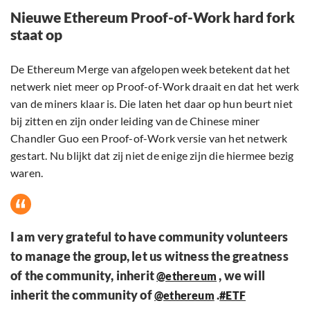
Nieuwe Ethereum Proof-of-Work hard fork
staat op
De Ethereum Merge van afgelopen week betekent dat het
netwerk niet meer op Proof-of-Work draait en dat het werk
van de miners klaar is. Die laten het daar op hun beurt niet
bij zitten en zijn onder leiding van de Chinese miner
Chandler Guo een Proof-of-Work versie van het netwerk
gestart. Nu blijkt dat zij niet de enige zijn die hiermee bezig
waren.
I am very grateful to have community volunteers
to manage the group, let us witness the greatness
of the community, inherit
, we will
@ethereum
inherit the community of
.
@ethereum
#ETF