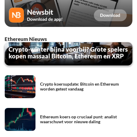
Ethereum Nieuws
Crypto-winter bijna voorbij? Grote spelers
kopen massaal Bitcoin, Ethereum en XRP
Crypto koersupdate: Bitcoin en Ethereum
worden getest vandaag
Ethereum koers op cruciaal punt: analist
waarschuwt voor nieuwe daling