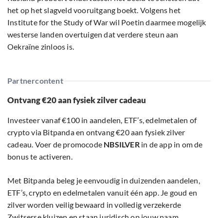
het op het slagveld vooruitgang boekt. Volgens het
Institute for the Study of War wil Poetin daarmee mogelijk
westerse landen overtuigen dat verdere steun aan
Oekraïne zinloos is.
Partnercontent
Ontvang €20 aan fysiek zilver cadeau
Investeer vanaf €100 in aandelen, ETF’s, edelmetalen of
crypto via Bitpanda en ontvang €20 aan fysiek zilver
cadeau. Voer de promocode
NBSILVER
in de app in om de
bonus te activeren.
Met Bitpanda beleg je eenvoudig in duizenden aandelen,
ETF’s, crypto en edelmetalen vanuit één app. Je goud en
zilver worden veilig bewaard in volledig verzekerde
Zwitserse kluizen en staan juridisch op jouw naam.