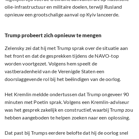
olie-infrastructuur en militaire doelen, terwijl Rusland
opnieuw een grootschalige aanval op Kyiv lanceerde.
Trump probeert zich opnieuw te mengen
Zelensky zei dat hij met Trump sprak over de situatie aan
het front en dat de gesprekken tijdens de NAVO-top
worden voortgezet. Volgens hem speelt de
vastberadenheid van de Verenigde Staten een
doorslaggevende rol bij het beëindigen van de oorlog.
Het Kremlin meldde ondertussen dat Trump ongeveer 90
minuten met Poetin sprak. Volgens een Kremlin-adviseur
was het gesprek zakelijk en constructief, waarbij Trump zou
hebben aangeboden te helpen zoeken naar een oplossing.
Dat past bij Trumps eerdere belofte dat hij de oorlog snel