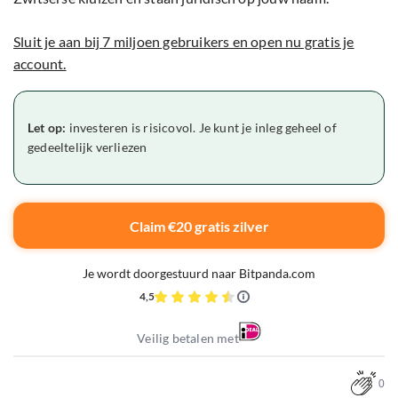
Sluit je aan bij 7 miljoen gebruikers en open nu gratis je
account.
Let op:
investeren is risicovol. Je kunt je inleg geheel of
gedeeltelijk verliezen
Claim €20 gratis zilver
Je wordt doorgestuurd naar Bitpanda.com
4,5
Veilig betalen met
0