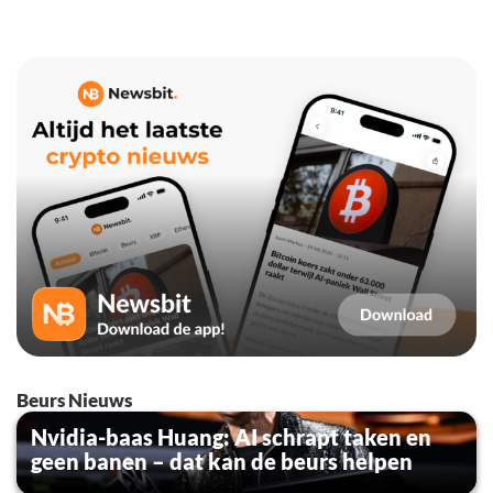
Beurs Nieuws
Nvidia-baas Huang: AI schrapt taken en
geen banen – dat kan de beurs helpen