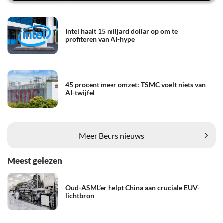
Intel haalt 15 miljard dollar op om te
profiteren van AI-hype
45 procent meer omzet: TSMC voelt niets van
AI-twijfel
Meer Beurs nieuws
Meest gelezen
Oud-ASML’er helpt China aan cruciale EUV-
lichtbron