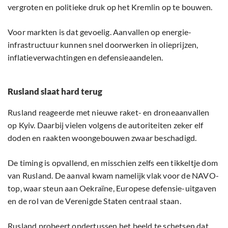
vergroten en politieke druk op het Kremlin op te bouwen.
Voor markten is dat gevoelig. Aanvallen op energie-
infrastructuur kunnen snel doorwerken in olieprijzen,
inflatieverwachtingen en defensieaandelen.
Rusland slaat hard terug
Rusland reageerde met nieuwe raket- en droneaanvallen
op Kyiv. Daarbij vielen volgens de autoriteiten zeker elf
doden en raakten woongebouwen zwaar beschadigd.
De timing is opvallend, en misschien zelfs een tikkeltje dom
van Rusland. De aanval kwam namelijk vlak voor de NAVO-
top, waar steun aan Oekraïne, Europese defensie-uitgaven
en de rol van de Verenigde Staten centraal staan.
Rusland probeert ondertussen het beeld te schetsen dat