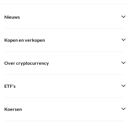
Nieuws
Kopen en verkopen
Over cryptocurrency
ETF's
Koersen