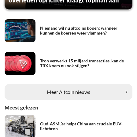
Niemand wil nu altcoins kopen: wanneer
kunnen de koersen weer vlammen?
Tron verwerkt 15 miljard transacties, kan de
TRX koers nu ook stijgen?
Meer Altcoin nieuws
Meest gelezen
Oud-ASML’er helpt China aan cruciale EUV-
lichtbron