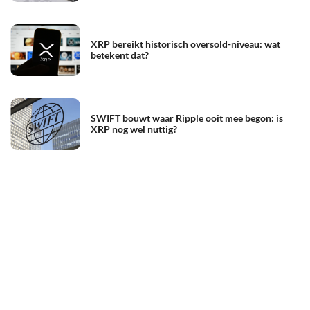
XRP bereikt historisch oversold-niveau: wat
betekent dat?
SWIFT bouwt waar Ripple ooit mee begon: is
XRP nog wel nuttig?