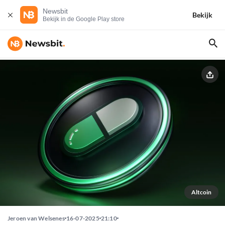
Newsbit
Bekijk
Bekijk in de Google Play store
Altcoin
Jeroen van Welsenes
16-07-2025
21:10