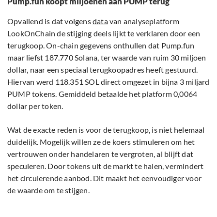
Pump.fun koopt miljoenen aan PUMP terug
Opvallend is dat volgens
data
van analyseplatform
LookOnChain de stijging deels lijkt te verklaren door een
terugkoop. On-chain gegevens onthullen dat Pump.fun
maar liefst 187.770 Solana, ter waarde van ruim 30 miljoen
dollar, naar een speciaal terugkoopadres heeft gestuurd.
Hiervan werd 118.351 SOL direct omgezet in bijna 3 miljard
PUMP tokens. Gemiddeld betaalde het platform 0,0064
dollar per token.
Wat de exacte reden is voor de terugkoop, is niet helemaal
duidelijk. Mogelijk willen ze de koers stimuleren om het
vertrouwen onder handelaren te vergroten, al blijft dat
speculeren. Door tokens uit de markt te halen, vermindert
het circulerende aanbod. Dit maakt het eenvoudiger voor
de waarde om te stijgen.