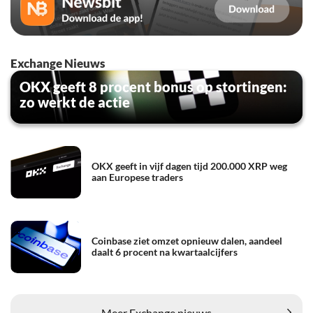
Exchange Nieuws
OKX geeft 8 procent bonus op stortingen:
zo werkt de actie
OKX geeft in vijf dagen tijd 200.000 XRP weg
aan Europese traders
Coinbase ziet omzet opnieuw dalen, aandeel
daalt 6 procent na kwartaalcijfers
Meer Exchange nieuws