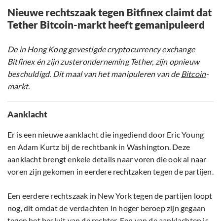
Nieuwe rechtszaak tegen Bitfinex claimt dat
Tether Bitcoin-markt heeft gemanipuleerd
De in Hong Kong gevestigde cryptocurrency exchange
Bitfinex én zijn zusteronderneming Tether, zijn opnieuw
beschuldigd. Dit maal van het manipuleren van de
Bitcoin
-
markt.
Aanklacht
Er is een nieuwe aanklacht die ingediend door Eric Young
en Adam Kurtz bij de rechtbank in Washington. Deze
aanklacht brengt enkele details naar voren die ook al naar
voren zijn gekomen in eerdere rechtzaken tegen de partijen.
Een eerdere rechtszaak in New York tegen de partijen loopt
nog, dit omdat de verdachten in hoger beroep zijn gegaan
tegen het besluit van de rechter. Een van de aanklachten is