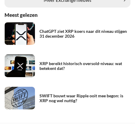
Meest gelezen
ChatGPT ziet XRP koers naar dit niveau stijgen
31 december 2026
XRP bereikt historisch oversold-niveau: wat
betekent dat?
SWIFT bouwt waar Ripple ooit mee begon: is
XRP nog wel nuttig?