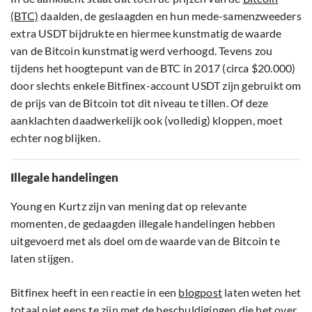
(BTC)
daalden, de geslaagden en hun mede-samenzweeders
extra USDT bijdrukte en hiermee kunstmatig de waarde
van de Bitcoin kunstmatig werd verhoogd. Tevens zou
tijdens het hoogtepunt van de BTC in 2017 (circa $20.000)
door slechts enkele Bitfinex-account USDT zijn gebruikt om
de prijs van de Bitcoin tot dit niveau te tillen. Of deze
aanklachten daadwerkelijk ook (volledig) kloppen, moet
echter nog blijken.
Illegale handelingen
Young en Kurtz zijn van mening dat op relevante
momenten, de gedaagden illegale handelingen hebben
uitgevoerd met als doel om de waarde van de Bitcoin te
laten stijgen.
Bitfinex heeft in een reactie in een
blogpost
laten weten het
totaal niet eens te zijn met de beschuldigingen die het over