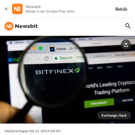
Newsbit
Bekijk
Bekijk in de Google Play store
Exchange, Hack
Hidde Scheper
26-11-2019
14:59