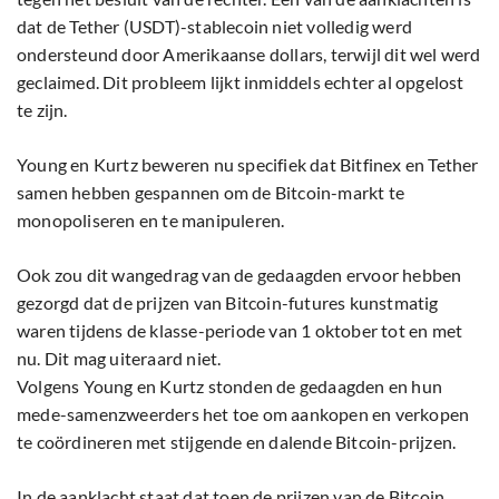
dat de Tether (USDT)-stablecoin niet volledig werd
ondersteund door Amerikaanse dollars, terwijl dit wel werd
geclaimed. Dit probleem lijkt inmiddels echter al opgelost
te zijn.
Young en Kurtz beweren nu specifiek dat Bitfinex en Tether
samen hebben gespannen om de Bitcoin-markt te
monopoliseren en te manipuleren.
Ook zou dit wangedrag van de gedaagden ervoor hebben
gezorgd dat de prijzen van Bitcoin-futures kunstmatig
waren tijdens de klasse-periode van 1 oktober tot en met
nu. Dit mag uiteraard niet.
Volgens Young en Kurtz stonden de gedaagden en hun
mede-samenzweerders het toe om aankopen en verkopen
te coördineren met stijgende en dalende Bitcoin-prijzen.
In de aanklacht staat dat toen de prijzen van de
Bitcoin