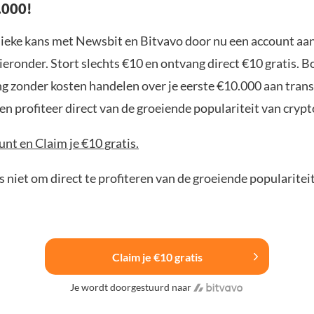
.000!
nieke kans met Newsbit en Bitvavo door nu een account aa
ieronder. Stort slechts €10 en ontvang direct €10 gratis. 
ng zonder kosten handelen over je eerste €10.000 aan trans
n profiteer direct van de groeiende populariteit van crypt
nt en Claim je €10 gratis.
 niet om direct te profiteren van de groeiende popularitei
Claim je €10 gratis
Je wordt doorgestuurd naar