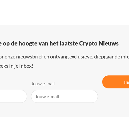
e op de hoogte van het laatste Crypto Nieuws
or onze nieuwsbrief en ontvang exclusieve, diepgaande inf
eks in je inbox!
In
Jouw e-mail