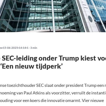
es
15-06-2025
14:14
1 - 3 min
SEC-leiding onder Trump kiest vo
 ‘Een nieuw tijdperk’
se toezichthouder SEC slaat onder president Trump een
noeming van Paul Atkins als voorzitter, verruilt de instant
houding voor een koers die innovatie omarmt. Vier nieuwe