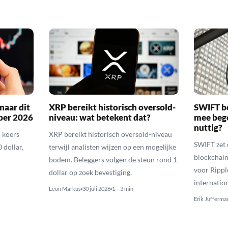
naar dit
XRP bereikt historisch oversold-
SWIFT b
ber 2026
niveau: wat betekent dat?
mee bego
nuttig?
 koers
XRP bereikt historisch oversold-niveau
SWIFT zet 
 dollar,
terwijl analisten wijzen op een mogelijke
blockchain
bodem. Beleggers volgen de steun rond 1
voor Rippl
dollar op zoek bevestiging.
internatio
Leon Markus
30 juli 2026
1 – 3 min
Erik Jufferma