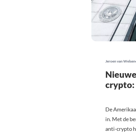
Jeroen van Welsen
Nieuwe 
crypto:
De Amerikaan
in. Met de be
anti-crypto 