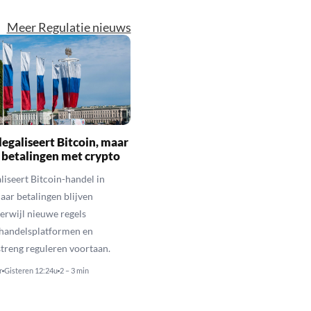
Meer Regulatie nieuws
legaliseert Bitcoin, maar
 betalingen met crypto
aliseert Bitcoin-handel in
aar betalingen blijven
erwijl nieuwe regels
 handelsplatformen en
streng reguleren voortaan.
r
Gisteren 12:24u
2 – 3 min