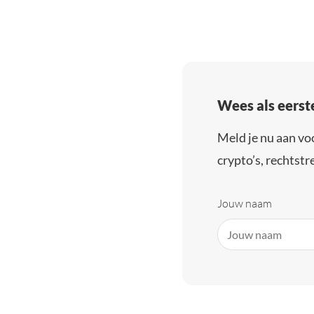
Wees als eerst
Meld je nu aan vo
crypto’s, rechtstre
Jouw naam