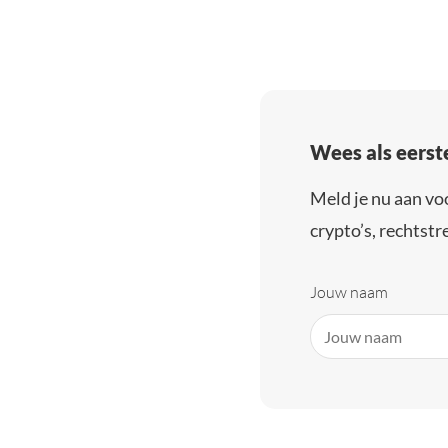
Wees als eerst
Meld je nu aan vo
crypto’s, rechtstre
Jouw naam