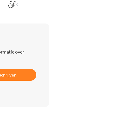
0
ormatie over
schrijven