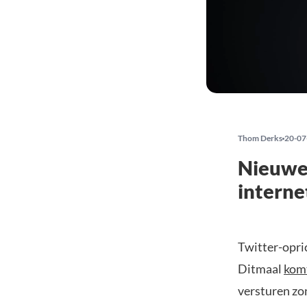
Thom Derks
20-07
Nieuwe 
interne
Twitter-opric
Ditmaal
kom
versturen zon