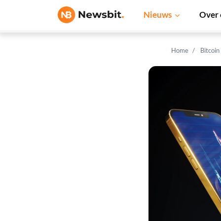
Nieuws
Over 
Home
Bitcoin