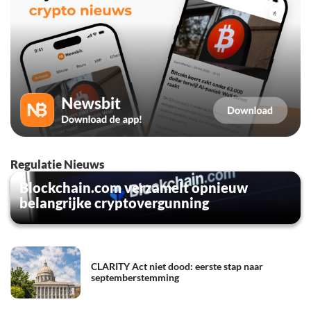
Regulatie Nieuws
Blockchain.com verzamelt opnieuw
belangrijke cryptovergunning
CLARITY Act niet dood: eerste stap naar
septemberstemming