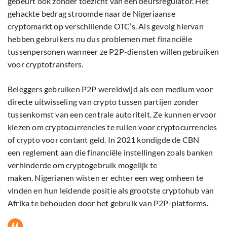
gebeurt ook zonder toezicht van een beursregulator. Het
gehackte bedrag stroomde naar de Nigeriaanse
cryptomarkt op verschillende OTC’s. Als gevolg hiervan
hebben gebruikers nu dus problemen met financiële
tussenpersonen wanneer ze P2P-diensten willen gebruiken
voor cryptotransfers.
Beleggers gebruiken P2P wereldwijd als een medium voor
directe uitwisseling van crypto tussen partijen zonder
tussenkomst van een centrale autoriteit. Ze kunnen ervoor
kiezen om cryptocurrencies te ruilen voor cryptocurrencies
of crypto voor contant geld. In 2021 kondigde de CBN
een reglement aan die financiële instellingen zoals banken
verhinderde om cryptogebruik mogelijk te
maken. Nigerianen wisten er echter een weg omheen te
vinden en hun leidende positie als grootste cryptohub van
Afrika te behouden door het gebruik van P2P-platforms.