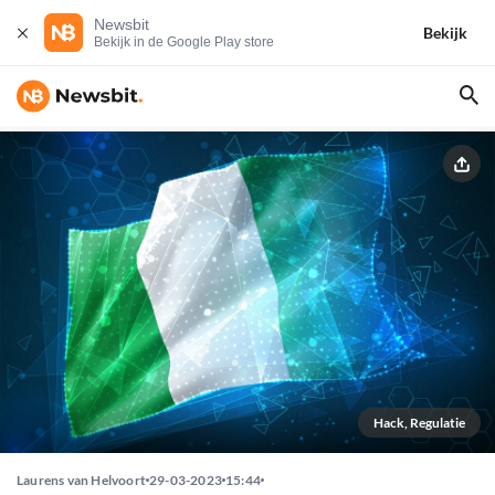
Newsbit
Bekijk
Bekijk in de Google Play store
Hack, Regulatie
Laurens van Helvoort
29-03-2023
15:44