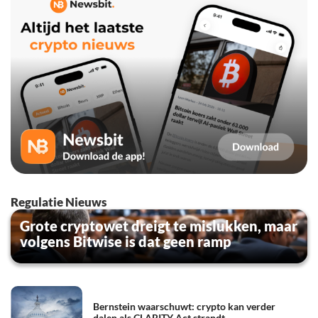
Regulatie Nieuws
Grote cryptowet dreigt te mislukken, maar
volgens Bitwise is dat geen ramp
Bernstein waarschuwt: crypto kan verder
dalen als CLARITY Act strandt