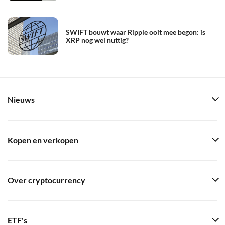
SWIFT bouwt waar Ripple ooit mee begon: is
XRP nog wel nuttig?
Nieuws
Kopen en verkopen
Over cryptocurrency
ETF's