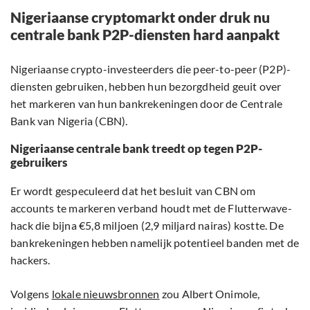
Nigeriaanse cryptomarkt onder druk nu
centrale bank P2P-diensten hard aanpakt
Nigeriaanse crypto-investeerders die peer-to-peer (P2P)-
diensten gebruiken, hebben hun bezorgdheid geuit over
het markeren van hun bankrekeningen door de Centrale
Bank van Nigeria (CBN).
Nigeriaanse centrale bank treedt op tegen P2P-
gebruikers
Er wordt gespeculeerd dat het besluit van CBN om
accounts te markeren verband houdt met de Flutterwave-
hack die bijna €5,8 miljoen (2,9 miljard nairas) kostte. De
bankrekeningen hebben namelijk potentieel banden met de
hackers.
Volgens
lokale nieuwsbronnen
zou Albert Onimole,