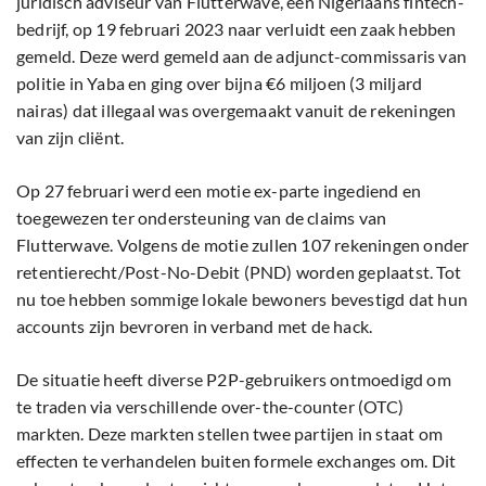
juridisch adviseur van Flutterwave, een Nigeriaans fintech-
bedrijf, op 19 februari 2023 naar verluidt een zaak hebben
gemeld. Deze werd gemeld aan de adjunct-commissaris van
politie in Yaba en ging over bijna €6 miljoen (3 miljard
nairas) dat illegaal was overgemaakt vanuit de rekeningen
van zijn cliënt.
Op 27 februari werd een motie ex-parte ingediend en
toegewezen ter ondersteuning van de claims van
Flutterwave. Volgens de motie zullen 107 rekeningen onder
retentierecht/Post-No-Debit (PND) worden geplaatst. Tot
nu toe hebben sommige lokale bewoners bevestigd dat hun
accounts zijn bevroren in verband met de hack.
De situatie heeft diverse P2P-gebruikers ontmoedigd om
te traden via verschillende over-the-counter (OTC)
markten. Deze markten stellen twee partijen in staat om
effecten te verhandelen buiten formele exchanges om. Dit