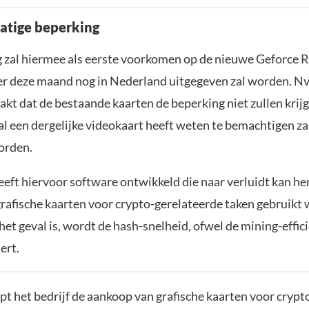
atige beperking
 zal hiermee als eerste voorkomen op de nieuwe Geforce 
ater deze maand nog in Nederland uitgegeven zal worden. Nv
kt dat de bestaande kaarten de beperking niet zullen krijg
al een dergelijke videokaart heeft weten te bemachtigen zal
orden.
heeft hiervoor software ontwikkeld die naar verluidt kan h
rafische kaarten voor crypto-gerelateerde taken gebruikt
et geval is, wordt de hash-snelheid, ofwel de mining-effic
ert.
t het bedrijf de aankoop van grafische kaarten voor cryp