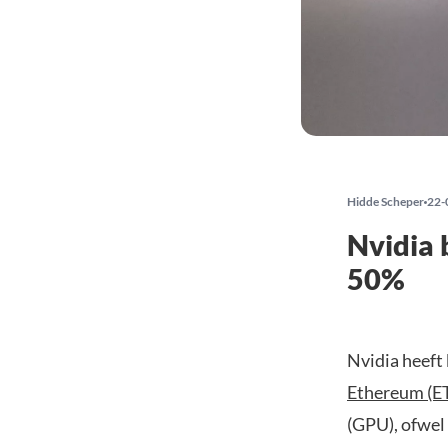
Hidde Scheper
22-
Nvidia 
50%
Nvidia heeft
Ethereum (E
(GPU), ofwel