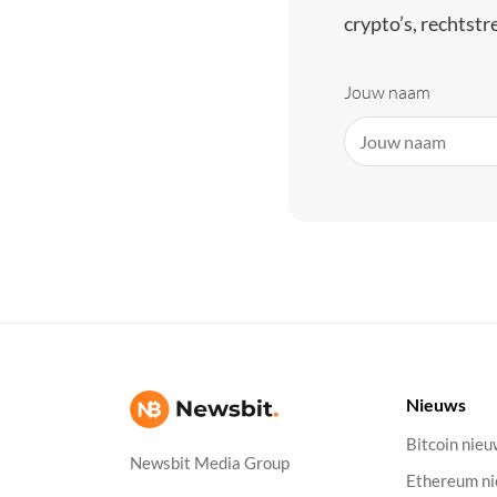
crypto’s, rechtstre
Jouw naam
Nieuws
Bitcoin nie
Newsbit Media Group
Ethereum n