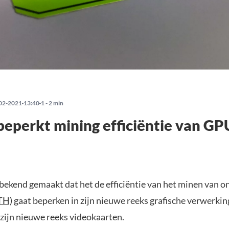
02-2021
13:40
1 - 2 min
beperkt mining efficiëntie van GP
 bekend gemaakt dat het de efficiëntie van het minen van o
TH)
gaat beperken in zijn nieuwe reeks grafische verwerk
 zijn nieuwe reeks videokaarten.