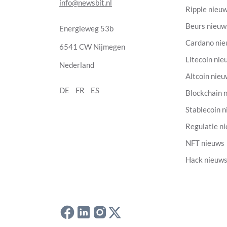
info@newsbit.nl
Ripple nieu
Beurs nieuw
Energieweg 53b
Cardano ni
6541 CW Nijmegen
Litecoin nie
Nederland
Altcoin nie
DE
FR
ES
Blockchain 
Stablecoin 
Regulatie n
NFT nieuws
Hack nieuw