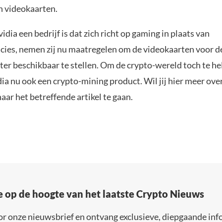
n videokaarten.
dia een bedrijf is dat zich richt op gaming in plaats van
cies, nemen zij nu maatregelen om de videokaarten voor d
ter beschikbaar te stellen. Om de crypto-wereld toch te he
ia nu ook een crypto-mining product. Wil jij hier meer ove
aar het betreffende artikel te gaan.
e op de hoogte van het laatste Crypto Nieuws
or onze nieuwsbrief en ontvang exclusieve, diepgaande inf