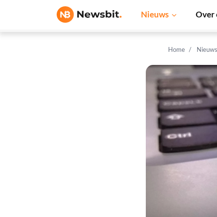
Nieuws
Over 
Home
Nieuw