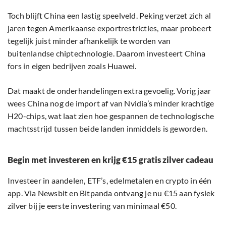
Toch blijft China een lastig speelveld. Peking verzet zich al
jaren tegen Amerikaanse exportrestricties, maar probeert
tegelijk juist minder afhankelijk te worden van
buitenlandse chiptechnologie. Daarom investeert China
fors in eigen bedrijven zoals Huawei.
Dat maakt de onderhandelingen extra gevoelig. Vorig jaar
wees China nog de import af van Nvidia’s minder krachtige
H20-chips, wat laat zien hoe gespannen de technologische
machtsstrijd tussen beide landen inmiddels is geworden.
Begin met investeren en krijg €15 gratis zilver cadeau
Investeer in aandelen, ETF’s, edelmetalen en crypto in één
app. Via Newsbit en Bitpanda ontvang je nu €15 aan fysiek
zilver bij je eerste investering van minimaal €50.