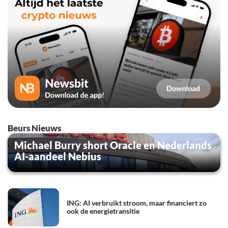
Beurs Nieuws
Michael Burry short Oracle en Nederlands
AI-aandeel Nebius
ING: AI verbruikt stroom, maar financiert zo
ook de energietransitie