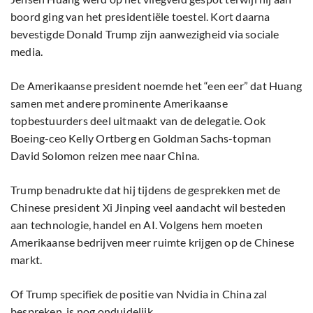
boord ging van het presidentiële toestel. Kort daarna
bevestigde Donald Trump zijn aanwezigheid via sociale
media.
De Amerikaanse president noemde het “een eer” dat Huang
samen met andere prominente Amerikaanse
topbestuurders deel uitmaakt van de delegatie. Ook
Boeing-ceo Kelly Ortberg en Goldman Sachs-topman
David Solomon reizen mee naar China.
Trump benadrukte dat hij tijdens de gesprekken met de
Chinese president Xi Jinping veel aandacht wil besteden
aan technologie, handel en AI. Volgens hem moeten
Amerikaanse bedrijven meer ruimte krijgen op de Chinese
markt.
Of Trump specifiek de positie van Nvidia in China zal
bespreken, is nog onduidelijk.