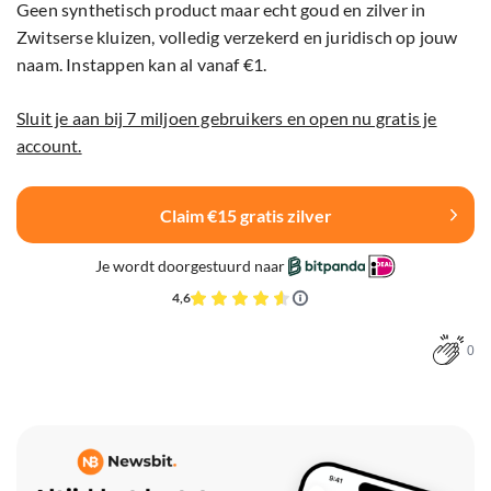
Geen synthetisch product maar echt goud en zilver in
Zwitserse kluizen, volledig verzekerd en juridisch op jouw
naam. Instappen kan al vanaf €1.
Sluit je aan bij 7 miljoen gebruikers en open nu gratis je
account.
Claim €15 gratis zilver
Je wordt doorgestuurd naar
4,6
0