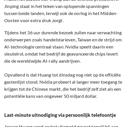
Jinping staat in het teken van oplopende spanningen
tussen beide landen, terwijl ook de oorlog in het Midden-
Oosten voor extra druk zorgt.
Tijdens het 36 uur durende bezoek zullen naar verwachting
onderwerpen zoals handelstarieven, Taiwan en de strijd om
AI-technologie centraal staan. Nvidia speelt daarin een
sleutelrol, omdat het bedrijf de geavanceerde chips levert
die de wereldwijde AI-rally aandrijven.
Opvallend is dat Huang tot dinsdag nog niet op de officiële
gastenlijst stond. Nvidia probeert al langer meer toegang te
krijgen tot de Chinese markt, die het bedrijf zelf ziet als een
potentiële kans van ongeveer 50 miljard dollar.
Last-minute uitnodiging via persoonlijk telefoontje
Jensen Huang werd op het vliegveld gespot terwijl hij aan