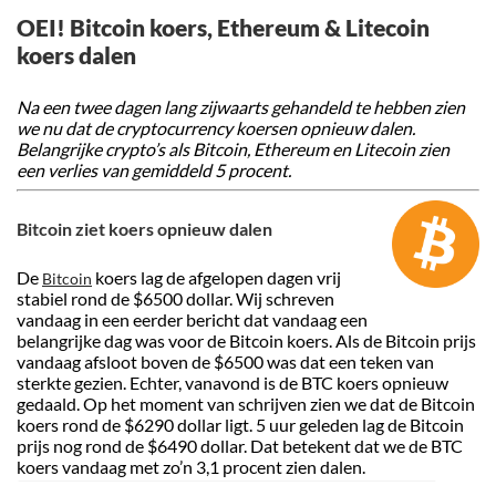
OEI! Bitcoin koers, Ethereum & Litecoin
koers dalen
Na een twee dagen lang zijwaarts gehandeld te hebben zien
we nu dat de cryptocurrency koersen opnieuw dalen.
Belangrijke crypto’s als Bitcoin, Ethereum en Litecoin zien
een verlies van gemiddeld 5 procent.
Bitcoin ziet koers opnieuw dalen
De
koers lag de afgelopen dagen vrij
Bitcoin
stabiel rond de $6500 dollar. Wij schreven
vandaag in een eerder bericht dat vandaag een
belangrijke dag was voor de Bitcoin koers. Als de Bitcoin prijs
vandaag afsloot boven de $6500 was dat een teken van
sterkte gezien. Echter, vanavond is de BTC koers opnieuw
gedaald. Op het moment van schrijven zien we dat de Bitcoin
koers rond de $6290 dollar ligt. 5 uur geleden lag de Bitcoin
prijs nog rond de $6490 dollar. Dat betekent dat we de BTC
koers vandaag met zo’n 3,1 procent zien dalen.