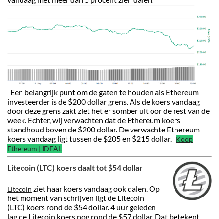
Een belangrijk punt om de gaten te houden als Ethereum
investeerder is de $200 dollar grens. Als de koers vandaag
door deze grens zakt ziet het er somber uit oor de rest van de
week. Echter, wij verwachten dat de Ethereum koers
standhoud boven de $200 dollar. De verwachte Ethereum
koers vandaag ligt tussen de $205 en $215 dollar.
Koop
Ethereum | IDEAL
Litecoin (LTC) koers daalt tot $54 dollar
ziet haar koers vandaag ook dalen. Op
Litecoin
het moment van schrijven ligt de Litecoin
(LTC) koers rond de $54 dollar. 4 uur geleden
lag de Litecoin koers nog rond de $57 dollar. Dat betekent