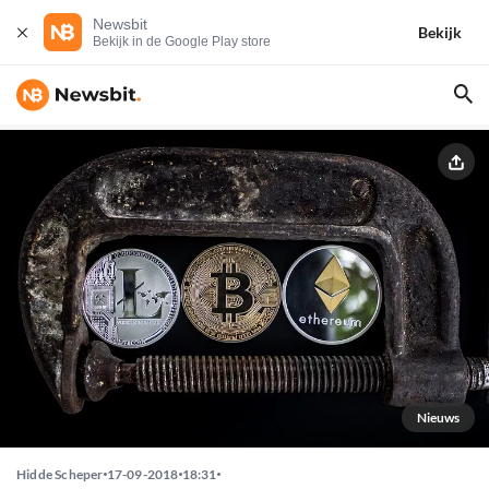
Newsbit
Bekijk
Bekijk in de Google Play store
Nieuws
Hidde Scheper
17-09-2018
18:31