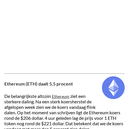
Ethereum (ETH) daalt 5,5 procent
De belangrijkste altcoin
ziet een
Ethereum
sterkere daling. Na een sterk koersherstel de
afgelopen week zien we de koers vandaag flink
dalen. Op het moment van schrijven ligt de Ethereum koers
rond de $206 dollar. 4 uur geleden lag de prijs voor 1 ETH
token nog rond de $221 dollar. Dat betekent dat we de koers
vandaag met meer dan 5 procent zien dalen.