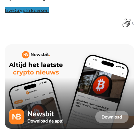
Live Crypto koersen
0