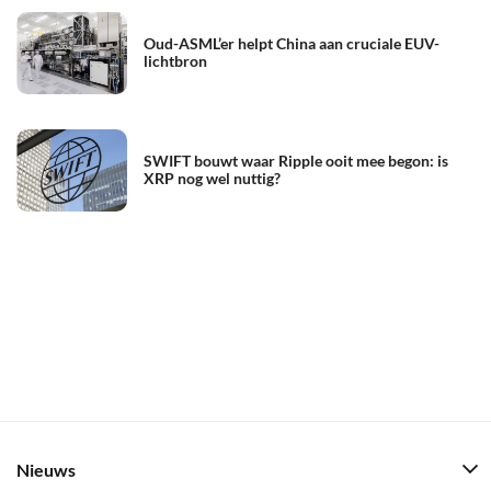
Oud-ASML’er helpt China aan cruciale EUV-
lichtbron
SWIFT bouwt waar Ripple ooit mee begon: is
XRP nog wel nuttig?
Nieuws