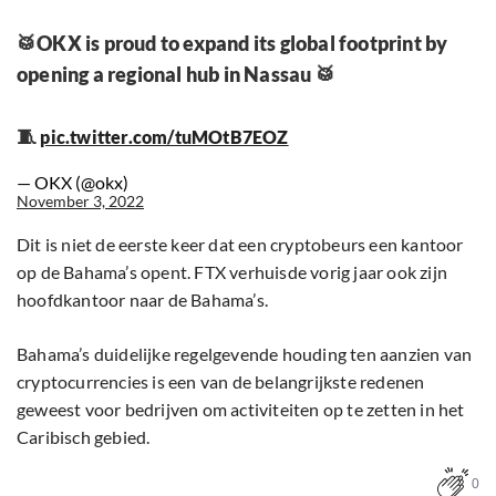
🥁OKX is proud to expand its global footprint by
opening a regional hub in Nassau 🥁
🧵
pic.twitter.com/tuMOtB7EOZ
— OKX (@okx)
November 3, 2022
Dit is niet de eerste keer dat een cryptobeurs een kantoor
op de Bahama’s opent. FTX verhuisde vorig jaar ook zijn
hoofdkantoor naar de Bahama’s.
Bahama’s duidelijke regelgevende houding ten aanzien van
cryptocurrencies is een van de belangrijkste redenen
geweest voor bedrijven om activiteiten op te zetten in het
Caribisch gebied.
0