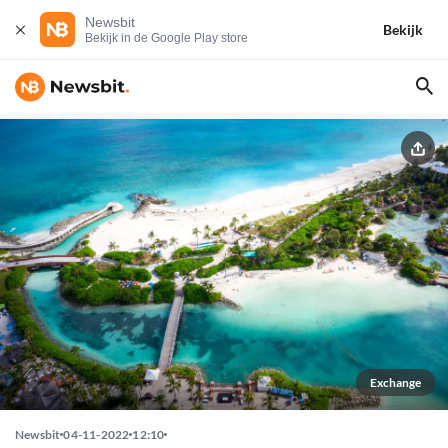
Newsbit
Bekijk
Bekijk in de Google Play store
Exchange
Newsbit
04-11-2022
12:10