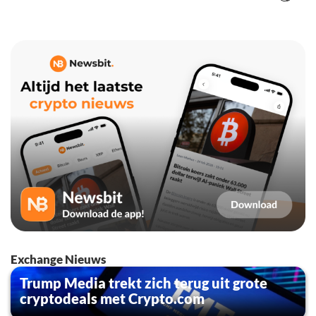
Exchange Nieuws
Trump Media trekt zich terug uit grote
cryptodeals met Crypto.com