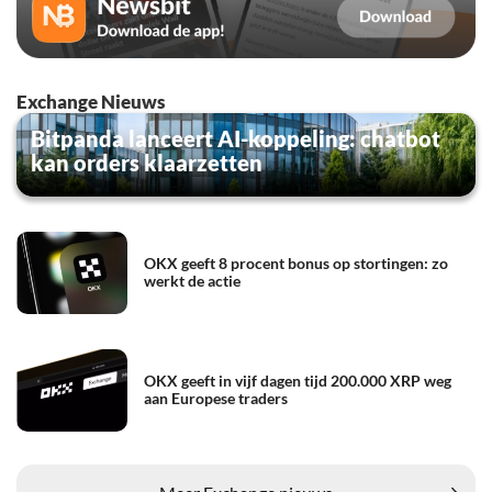
Exchange Nieuws
Bitpanda lanceert AI-koppeling: chatbot
kan orders klaarzetten
OKX geeft 8 procent bonus op stortingen: zo
werkt de actie
OKX geeft in vijf dagen tijd 200.000 XRP weg
aan Europese traders