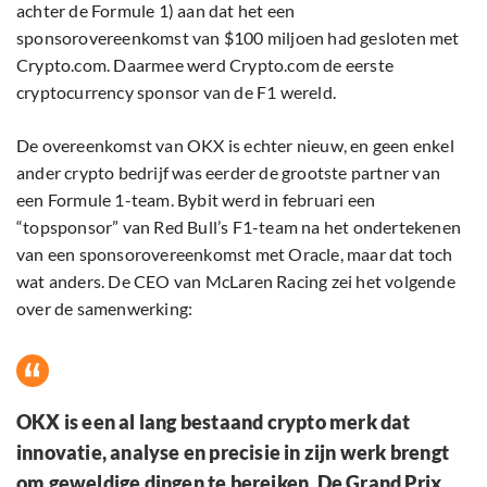
achter de Formule 1) aan dat het een
sponsorovereenkomst van $100 miljoen had gesloten met
Crypto.com. Daarmee werd Crypto.com de eerste
cryptocurrency sponsor van de F1 wereld.
De overeenkomst van OKX is echter nieuw, en geen enkel
ander crypto bedrijf was eerder de grootste partner van
een Formule 1-team. Bybit werd in februari een
“topsponsor” van Red Bull’s F1-team na het ondertekenen
van een sponsorovereenkomst met Oracle, maar dat toch
wat anders. De CEO van McLaren Racing zei het volgende
over de samenwerking:
OKX is een al lang bestaand crypto merk dat
innovatie, analyse en precisie in zijn werk brengt
om geweldige dingen te bereiken. De Grand Prix