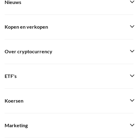
Nieuws
Kopen en verkopen
Over cryptocurrency
ETF's
Koersen
Marketing