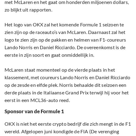
met McLaren en het gaat om honderden miljoenen dollars,
zo blijkt uit rapporten.
Het logo van OKX zal het komende Formule 1 seizoen te
zien zijn op de raceauto’s van McLaren. Daarnaast zal het
logo te zien zijn op de pakken en helmen van F1-coureurs
Lando Norris en Daniel Ricciardo. De overeenkomst is de
eerste in zijn soort en gaat onmiddellijk in.
McLaren staat momenteel op de vierde plaats in het
klassement, met coureurs Lando Norris en Daniel Ricciardo
op de zesde en elfde plek. Norris behaalde dit seizoen een
derde plaats in de Italiaanse Grand Prix terwijl hij voor het
eerst in een MCL36-auto reed.
Sponsor van de Formule 1
OKX is niet het eerste crypto bedrijf die zich mengt in de F1
wereld. Afgelopen juni kondigde de FIA (De verenging