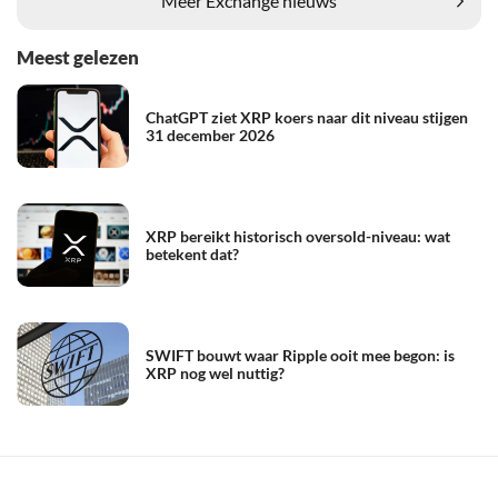
Meer Exchange nieuws
Meest gelezen
ChatGPT ziet XRP koers naar dit niveau stijgen
31 december 2026
XRP bereikt historisch oversold-niveau: wat
betekent dat?
SWIFT bouwt waar Ripple ooit mee begon: is
XRP nog wel nuttig?