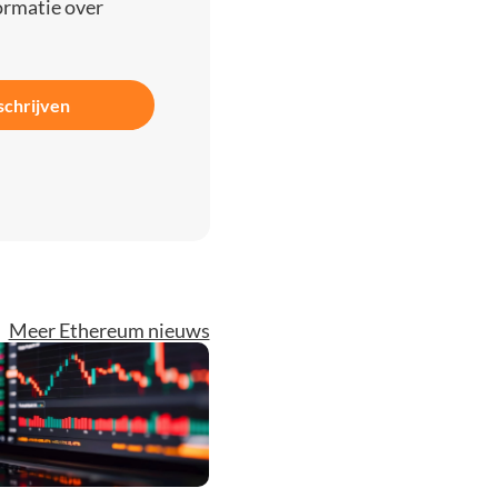
ormatie over
schrijven
Meer Ethereum nieuws