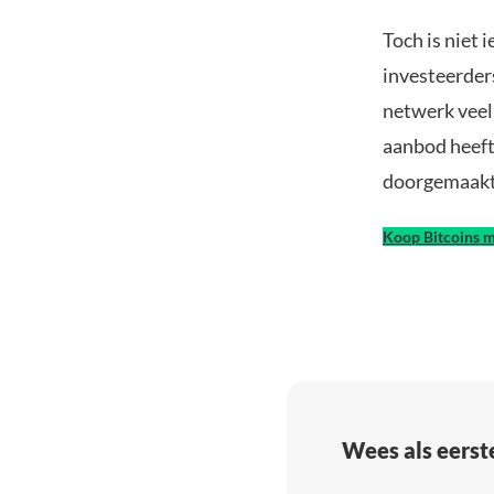
Toch is niet 
investeerder
netwerk veel
aanbod heeft
doorgemaakt 
Koop Bitcoins m
Wees als eerst