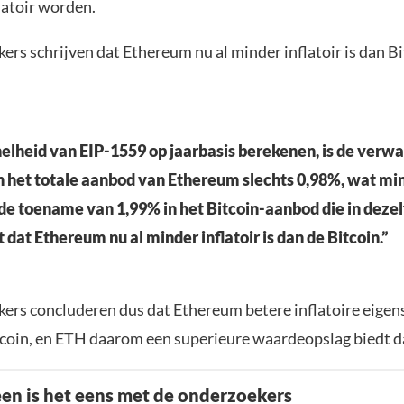
latoir worden.
rs schrijven dat Ethereum nu al minder inflatoir is dan Bi
nelheid van EIP-1559 op jaarbasis berekenen, is de verw
het totale aanbod van Ethereum slechts 0,98%, wat min
 de toename van 1,99% in het Bitcoin-aanbod die in dezel
 dat Ethereum nu al minder inflatoir is dan de Bitcoin.”
ers concluderen dus dat Ethereum betere inflatoire eige
tcoin, en ETH daarom een superieure waardeopslag biedt d
een is het eens met de onderzoekers