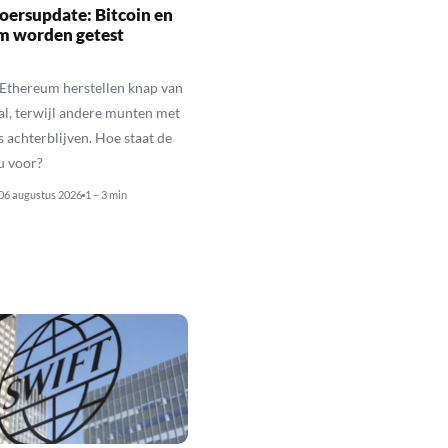
oersupdate: Bitcoin en
m worden getest
 Ethereum herstellen knap van
al, terwijl andere munten met
s achterblijven. Hoe staat de
u voor?
06 augustus 2026
1 – 3 min