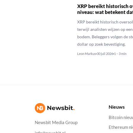
XRP bereikt historisch o
niveau: wat betekent da
XRP bereikt historisch overso
terwijl analisten wijzen op ee
bodem. Beleggers volgen de st
dollar op zoek bevestiging.
Leon Markus
30 juli 2026
1 – 3 min
Nieuws
Bitcoin nie
Newsbit Media Group
Ethereum n