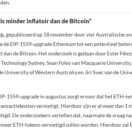
rden.
s minder inflatoir dan de Bitcoin”
ek
, gepubliceerd op 18 november door vier Australische on
e de EIP-1559-upgrade Ethereum tot een potentieel beter
 dan de Bitcoin. Het onderzoek is gedaan door Ester Félez
f Technology Sydney, Sean Foley van Macquarie University
e University of Western Australia en Jiri Svec van de Unive
IP-1559-upgrade in augustus zorgt ervoor dat het ETH-n
ransactiekosten vernietigt. Hierdoor zijn er al meer dan 1
etigd. De onderzoekers vertellen dat, naarmate de vraag n
 meer ETH-tokens vernietigd zullen worden. Hierdoor zal