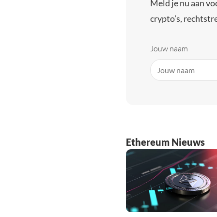
Meld je nu aan vo
crypto’s, rechtstre
Jouw naam
Ethereum Nieuws