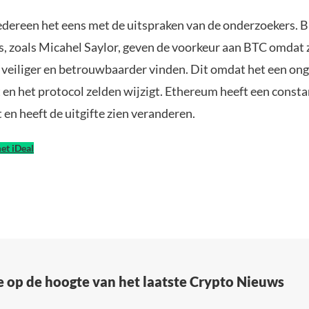
iedereen het eens met de uitspraken van de onderzoekers. B
s, zoals Micahel Saylor, geven de voorkeur aan BTC omdat 
 veiliger en betrouwbaarder vinden. Dit omdat het een on
 en het protocol zelden wijzigt. Ethereum heeft een consta
en heeft de uitgifte zien veranderen.
et iDeal
e op de hoogte van het laatste Crypto Nieuws