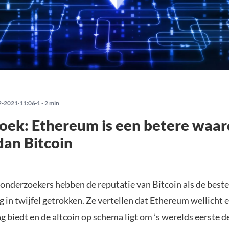
2-2021
11:06
1 - 2 min
oek: Ethereum is een betere waa
dan Bitcoin
 onderzoekers hebben de reputatie van Bitcoin als de beste
 in twijfel getrokken. Ze vertellen dat Ethereum wellicht 
 biedt en de altcoin op schema ligt om ’s werelds eerste d