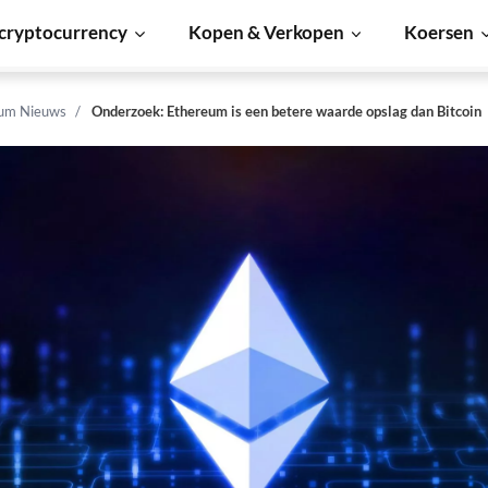
cryptocurrency
Kopen & Verkopen
Koersen
um Nieuws
Onderzoek: Ethereum is een betere waarde opslag dan Bitcoin