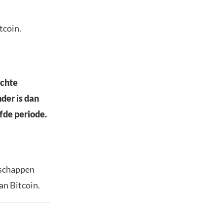
tcoin.
achte
der is dan
fde periode.
nschappen
an Bitcoin.