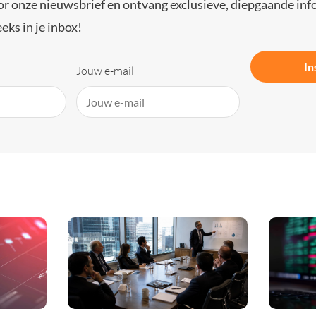
or onze nieuwsbrief en ontvang exclusieve, diepgaande inf
eks in je inbox!
In
Jouw e-mail